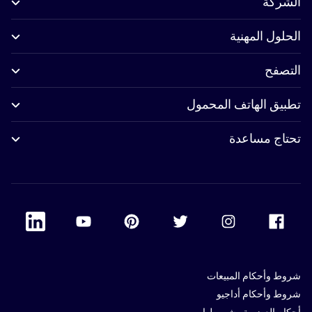
الشركة
الحلول المهنية
التصفح
تطبيق الهاتف المحمول
تحتاج مساعدة
 Linkedin
Accor Youtube
Accor Pinterest
Accor Twitter
Accor Instagram
Accor Facebook
شروط وأحكام المبيعات
شروط وأحكام أداجيو
أحكام العضوية وشروطها