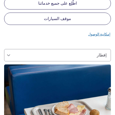
اطّلِع على جميع خدماتنا
موقف السيارات
إمكانية الوصول
إفطار
راجع التفاصيل