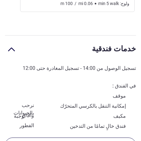
ولوج:
walk
5
min
0.06
mi
/
100
m
خدمات فندقية
تسجيل الوصول من
14:00
- تسجيل المغادرة حتى
12:00
في الفندق
موقف
نرحب
إمكانية التنقل بالكرسي المتحرّك
بالحيوانات
وافاي
مكيف
وجبة
الفطور
فندق خالٍ تمامًا من التدخين