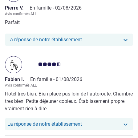
Pierre V.
En famille -
02/08/2026
Avis confirmés ALL
Parfait
Notre hôtel a repondu au 
La réponse de notre établissement
Note Avis clients 4.5/5
Fabien I.
En famille -
01/08/2026
Avis confirmés ALL
Hotel tres bien. Bien placé pas loin de l autoroute. Chambre
tres bien. Petite déjeuner copieux. Établissement propre
vraiment rien à dire
Notre hôtel a repondu au 
La réponse de notre établissement