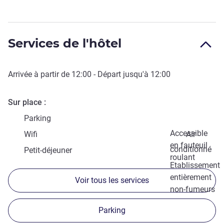
Services de l'hôtel
Arrivée à partir de
12:00
- Départ jusqu'à
12:00
Sur place
Parking
Accessible
Wifi
Air
en fauteuil
conditionné
Petit-déjeuner
roulant
Etablissement
entièrement
Voir tous les services
non-fumeurs
Parking