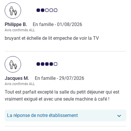
Note Avis clients 2.0/5
Philippe B.
En famille -
01/08/2026
Avis confirmés ALL
bruyant et échelle de lit empeche de voir la TV
Note Avis clients 4.0/5
Jacques M.
En famille -
29/07/2026
Avis confirmés ALL
Tout est parfait excepté la salle du petit déjeuner qui est
vraiment exiguë et avec une seule machine à café !
Notre hôtel a repondu au
La réponse de notre établissement