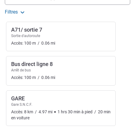
Filtres
A71/ sortie 7
Sortie d'autoroute
Accès:
100
m
/
0.06
mi
Bus direct ligne 8
Arrêt de bus
Accès:
100
m
/
0.06
mi
GARE
Gare S.N.C.F.
Accès:
8
km
/
4.97
mi
1
hrs
30
min
à pied
/
20
min
en voiture