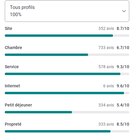
Tous profils
100%
Site
352 avis
8.7/10
Chambre
733 avis
6.7/10
Service
578 avis
9.3/10
Internet
6 avis
9.6/10
Petit déjeuner
334 avis
5.4/10
Propreté
333 avis
8.5/10