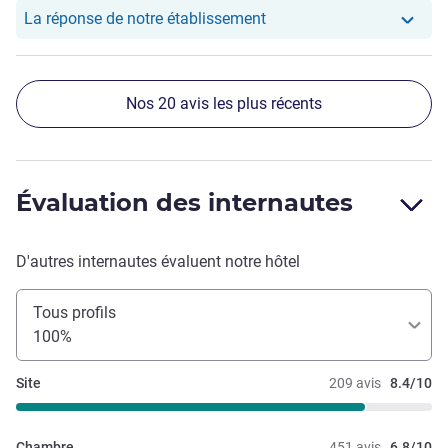
Notre hôtel a repondu au 
La réponse de notre établissement
Nos 20 avis les plus récents
Évaluation des internautes
D'autres internautes évaluent notre hôtel
Tous profils
100%
Site
209 avis
8.4/10
Chambre
451 avis
6.8/10