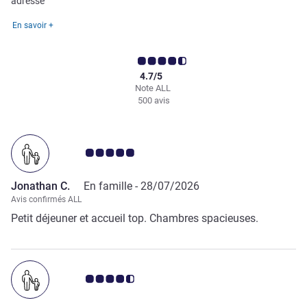
adresse
En savoir +
4.7/5
Note ALL
500 avis
Note Avis clients 5.0/5
Jonathan C.
En famille -
28/07/2026
Avis confirmés ALL
Petit déjeuner et accueil top. Chambres spacieuses.
Note Avis clients 4.5/5