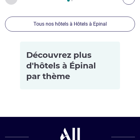
Tous nos hôtels à Hôtels à Epinal
Découvrez plus
d'hôtels à Épinal
par thème
Hôtels pour
les petits
budgets à
Epinal