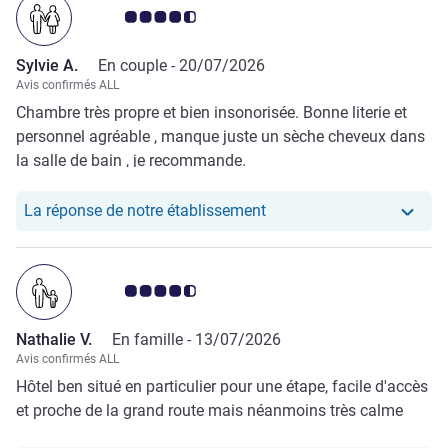
Note Avis clients 4.5/5
Sylvie A.
En couple -
20/07/2026
Avis confirmés ALL
Chambre très propre et bien insonorisée. Bonne literie et
personnel agréable , manque juste un sèche cheveux dans
la salle de bain , je recommande.
Notre hôtel a repondu au 
La réponse de notre établissement
Note Avis clients 4.5/5
Nathalie V.
En famille -
13/07/2026
Avis confirmés ALL
Hôtel ben situé en particulier pour une étape, facile d'accès
et proche de la grand route mais néanmoins très calme