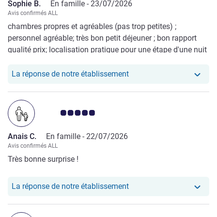
Sophie B.
En famille -
23/07/2026
Avis confirmés ALL
chambres propres et agréables (pas trop petites) ;
personnel agréable; très bon petit déjeuner ; bon rapport
qualité prix; localisation pratique pour une étape d'une nuit
Notre hôtel a repondu au
La réponse de notre établissement
Note Avis clients 5.0/5
Anais C.
En famille -
22/07/2026
Avis confirmés ALL
Très bonne surprise !
Notre hôtel a repondu au
La réponse de notre établissement