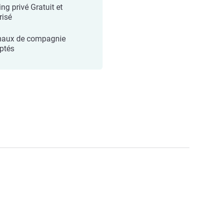
ng privé Gratuit et
risé
aux de compagnie
ptés