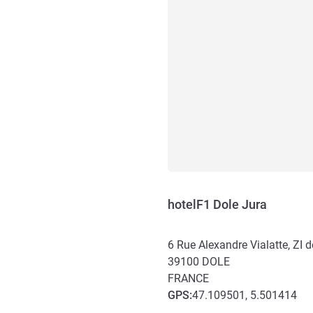
hotelF1 Dole Jura
6 Rue Alexandre Vialatte, ZI 
39100
DOLE
FRANCE
GPS
:
47.109501, 5.501414