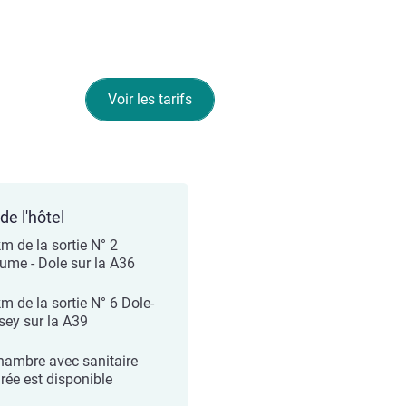
Voir les tarifs
de l'hôtel
km de la sortie N° 2
ume - Dole sur la A36
m de la sortie N° 6 Dole-
sey sur la A39
hambre avec sanitaire
grée est disponible