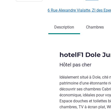
6 Rue Alexandre Vialatte, ZI des Ep
Description
Chambres
hotelF1 Dole Ju
Hôtel pas cher
Idéalement situé à Dole, cité 
patrimoine d'une étonnante ri
découvrir ses chambres Cabrio
économique, idéales pour voya
Espace douches et toilettes b
chambres, TV à écran plat, Wi-