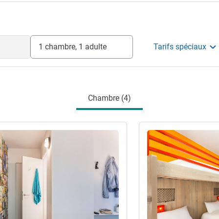
1 chambre, 1 adulte
Tarifs spéciaux
Chambre (4)
s
Voir les détails