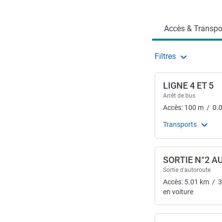
Accès et transports
Accès & Transpor
Filtres
LIGNE 4 ET 5
Arrêt de bus
Accès:
100
m
/
0.
Transports
SORTIE N°2 
Sortie d'autoroute
Accès:
5.01
km
/
3
en voiture