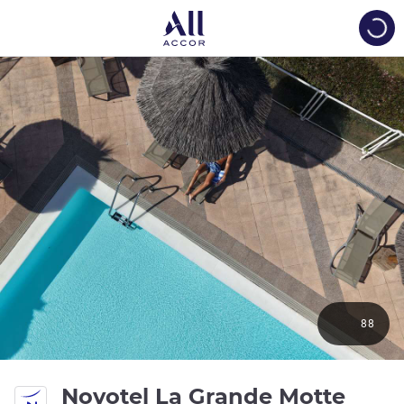
Load
88
Novotel La Grande Motte