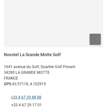
Novotel La Grande Motte Golf
1641 avenue du Golf, Quartier Golf Ponant
34280
LA GRANDE MOTTE
FRANCE
GPS
:
43.57118, 4.102915
+33 4 67 29 88 88
Téléphone
Fax
+33 4 67 29 17 01