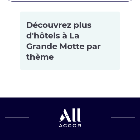
Découvrez plus
d'hôtels à La
Grande Motte par
thème
Resorts à La
Grande
Motte
Hôtels avec
piscine à La
Grande