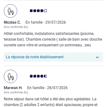
Note Avis clients 4.0/5
Nicolas C.
En famille -
29/07/2026
Avis confirmés ALL
Hôtel confortable, instalations satisfaisantes (piscine,
terasse bar). Chambre correcte ( salle de bain avec douche
ouverte sans vitre et uniquement un pommeau...peu
pratique)
Notre hôtel a repondu au
La réponse de notre établissement
Note Avis clients 4.5/5
Marwan H.
En famille -
28/07/2026
Avis confirmés ALL
Notre séjour dans cet hôtel a été des plus agréables. La
chambre (2 adultes 2 enfants) était spacieuse, propre et