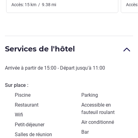
Accès:
15
km
/
9.38
mi
Accès
Services de l'hôtel
Arrivée à partir de
15:00
- Départ jusqu'à
11:00
Sur place
Piscine
Parking
Restaurant
Accessible en
fauteuil roulant
Wifi
Air conditionné
Petit-déjeuner
Bar
Salles de réunion