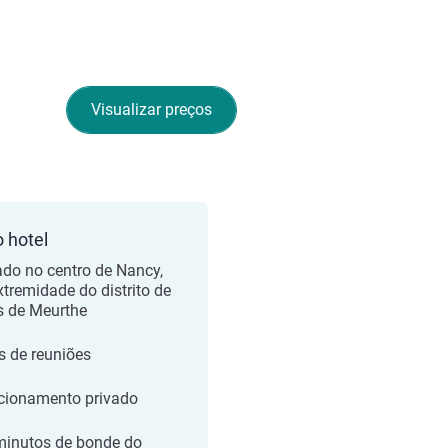
Visualizar preços
o hotel
ado no centro de Nancy,
xtremidade do distrito de
s de Meurthe
s de reuniões
cionamento privado
minutos de bonde do