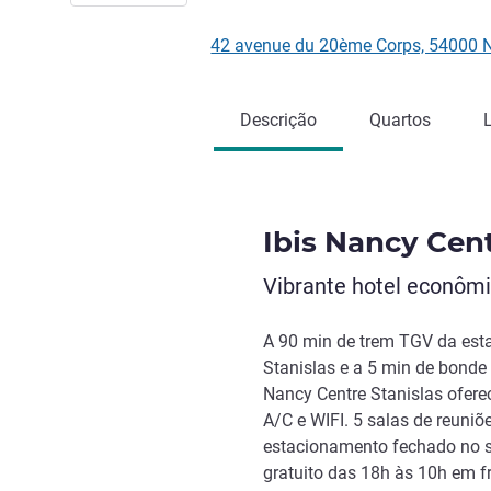
42 avenue du 20ème Corps, 54000 
Descrição
Quartos
Ibis Nancy Cent
Vibrante hotel econômi
A 90 min de trem TGV da estaç
Stanislas e a 5 min de bonde
Nancy Centre Stanislas ofere
A/C e WIFI. 5 salas de reuniõe
estacionamento fechado no 
gratuito das 18h às 10h em fr