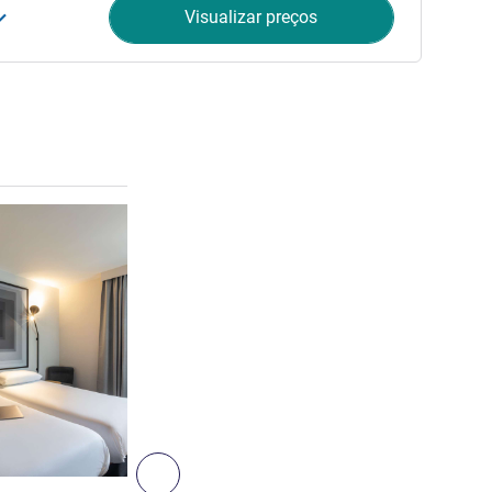
Visualizar preços
Ver detalhes
3
Próximo - Quarto