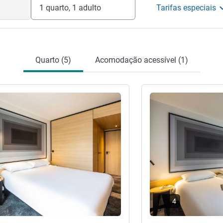
1 quarto, 1 adulto
Tarifas especiais
Quarto (5)
Acomodação acessível (1)
Ver detalhes
4