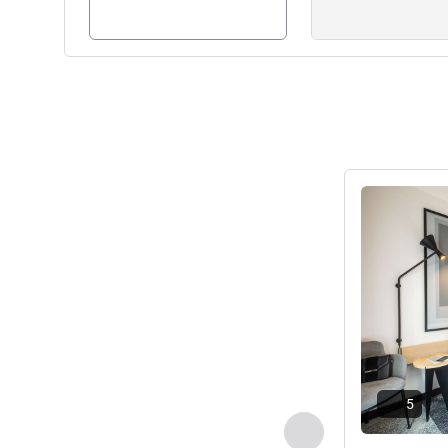
Ver detalhes
5
Anterior - Quarto