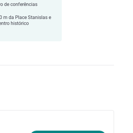
ro de conferências
0 m da Place Stanislas e
entro histórico