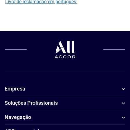
Livro de reclamação em português
Empresa
Soluções Profissionais
Navegação