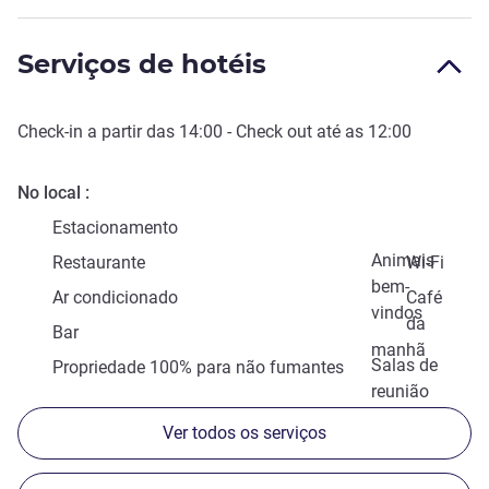
Serviços de hotéis
Check-in
a partir das
14:00
-
Check out
até as
12:00
No local
Estacionamento
Animais
Restaurante
Wi-Fi
bem-
Ar condicionado
Café
vindos
da
Bar
manhã
Salas de
Propriedade 100% para não fumantes
reunião
Ver todos os serviços