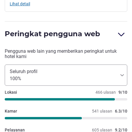
Lihat detail
Peringkat pengguna web
Pengguna web lain yang memberikan peringkat untuk
hotel kami
Seluruh profil
100%
Lokasi
466 ulasan
9/10
Kamar
541 ulasan
6.3/10
Pelayanan
605 ulasan
9.2/10