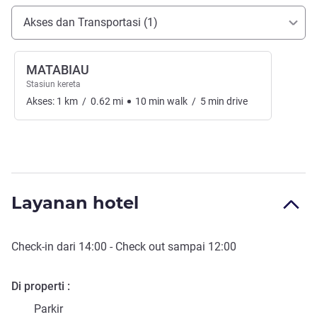
Akses dan Transportasi
Akses dan Transportasi (1)
MATABIAU
Stasiun kereta
Akses:
1
km
/
0.62
mi
10
min
walk
/
5
min
drive
Layanan hotel
Check-in
dari
14:00
-
Check out
sampai
12:00
Di properti
Parkir