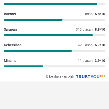
Internet
11 ulasan
5.8/10
Sarapan
313 ulasan
8.8/10
Kebersihan
142 ulasan
6.7/10
Minuman
11 ulasan
3.9/10
Diberdayakan oleh