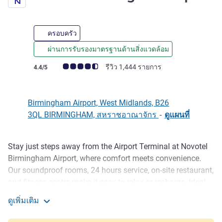
ครอบครัว
ผ่านการรับรองมาตรฐานด้านสิ่งแวดล้อม
คะแนนความคิดเห็นจากแขก (เรทติ้งบน ALL)
รีวิว 1,444 รายการ
4.4/5
Birmingham Airport, West Midlands, B26
3QL BIRMINGHAM, สหราชอาณาจักร
-
ดูแผนที่
Stay just steps away from the Airport Terminal at Novotel
รายละเอียด
Birmingham Airport, where comfort meets convenience.
Our soundproof rooms, 24 hours service, on-site restaurant,
and fitness centre make it easy to relax or recharge. Ideal
for business and leisure, with fast access to the NEC,
ดูเพิ่มเติม
Resorts World, and city centre. Whether you are flying in or
Novotel Birmingham Airport
out, enjoy a smooth, stylish stay tailored to your travel