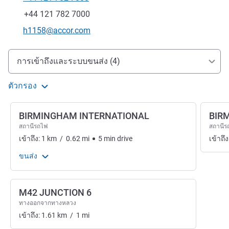
โทรศัพท์
แฟกซ์
+44 121 782 7000
อีเมลติดต่อ
h1158@accor.com
การเข้าถึงและการเดินทาง
การเข้าถึงและระบบขนส่ง (4)
ตัวกรอง
BIRMINGHAM INTERNATIONAL
BIR
สถานีรถไฟ
สถานีร
เข้าถึง:
1
km
/
0.62
mi
5
min
drive
เข้าถึง
ขนส่ง
M42 JUNCTION 6
ทางออกจากทางหลวง
เข้าถึง:
1.61
km
/
1
mi