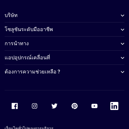
บริษัท
โซลูชันระดับมืออาชีพ
การนำทาง
แอปอุปกรณ์เคลื่อนที่
ต้องการความช่วยเหลือ ?
Accor Facebook
Accor Instagram
Accor Twitter
Accor Pinterest
Accor Youtube
Accor Li
เงื่อนไขทั่วไปของการบริการ