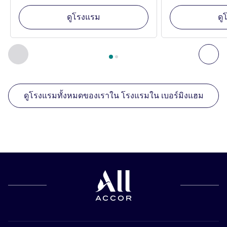
ดูโรงแรม
ดู
หน้า
1
จาก
2
, สถานประกอบการอื่นของเราที่อยู่ใกล้เคียง 1 :, ส
ก่อนหน้า - สถานประกอบการอื่นของเราที่อยู่ใกล้เคียง
ถัด
ดูโรงแรมทั้งหมดของเราใน โรงแรมใน เบอร์มิงแฮม