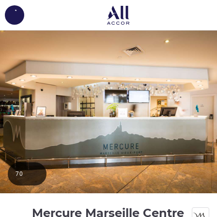
ing...
70
Mercure Marseille Centre