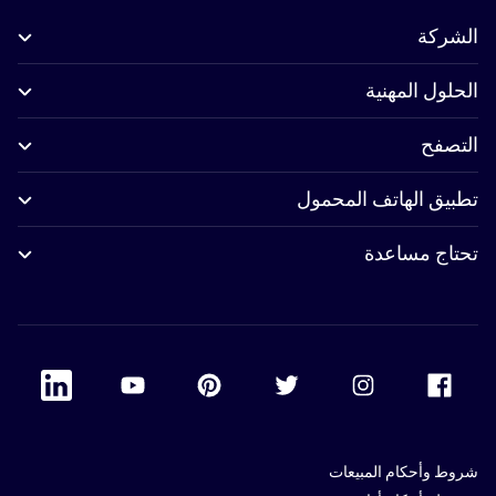
الشركة
الحلول المهنية
التصفح
تطبيق الهاتف المحمول
تحتاج مساعدة
 Linkedin
Accor Youtube
Accor Pinterest
Accor Twitter
Accor Instagram
Accor Facebook
شروط وأحكام المبيعات