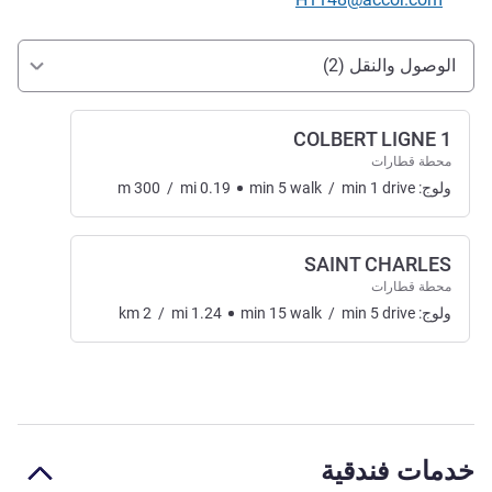
الوصول والتنقل
الوصول والنقل (2)
COLBERT LIGNE 1
محطة قطارات
ولوج:
drive
1
min
/
walk
5
min
0.19
mi
/
300
m
SAINT CHARLES
محطة قطارات
ولوج:
drive
5
min
/
walk
15
min
1.24
mi
/
2
km
خدمات فندقية