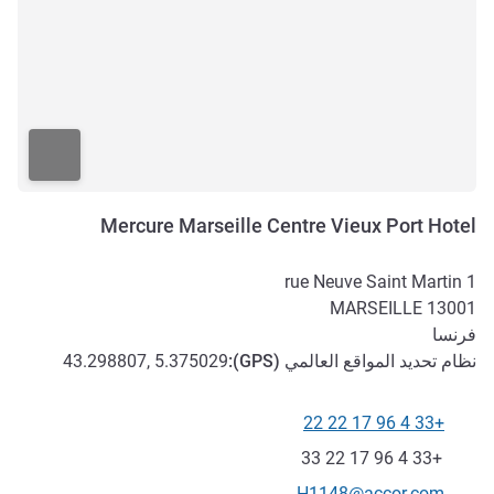
Mercure Marseille Centre Vieux Port Hotel
1 rue Neuve Saint Martin
MARSEILLE
13001
فرنسا
نظام تحديد المواقع العالمي (
GPS
):
43.298807, 5.375029
+33 4 96 17 22 22
الهاتف
فاكس
+33 4 96 17 22 33
تواصل معنا عبر البريد الإلكتروني
H1148@accor.com