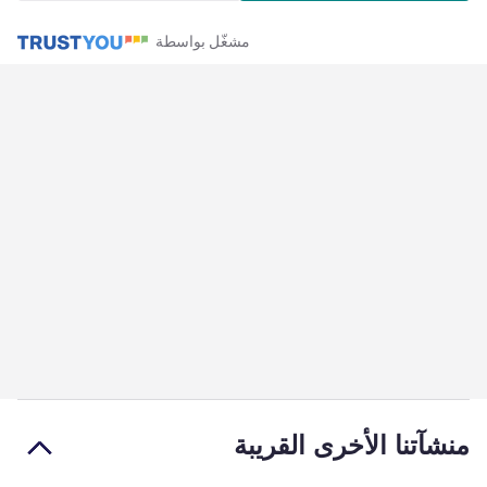
مشغّل بواسطة
منشآتنا الأخرى القريبة