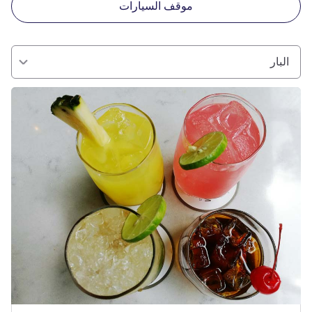
موقف السيارات
البار
راجع التفاصيل