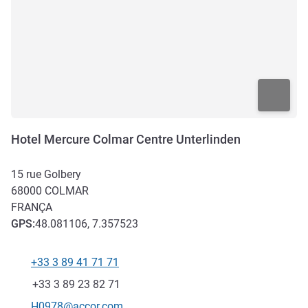
Hotel Mercure Colmar Centre Unterlinden
15 rue Golbery
68000
COLMAR
FRANÇA
GPS
:
48.081106, 7.357523
+33 3 89 41 71 71
Telefone
Fax
+33 3 89 23 82 71
E-mail de contato
H0978@accor.com