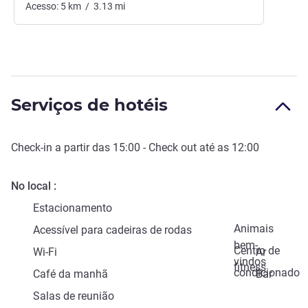
Acesso:
5
km
/
3.13
mi
Serviços de hotéis
Check-in
a partir das
15:00
-
Check out
até as
12:00
No local
Estacionamento
Animais
Acessível para cadeiras de rodas
bem-
Centro de
Wi-Fi
Ar
vindos
fitness
condicionado
Café da manhã
Bar
Salas de reunião