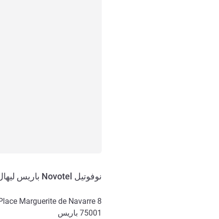
نوفوتيل Novotel باريس ليهال
8 Place Marguerite de Navarre
75001
باريس