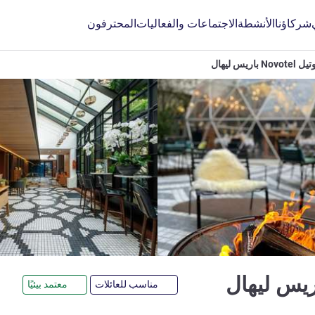
شركاؤنا
الأنشطة
الاجتماعات والفعاليات
المحترفون
Nov باريس ليهال
4 نجوم
مناسب للعائلات
معتمد بيئيًا