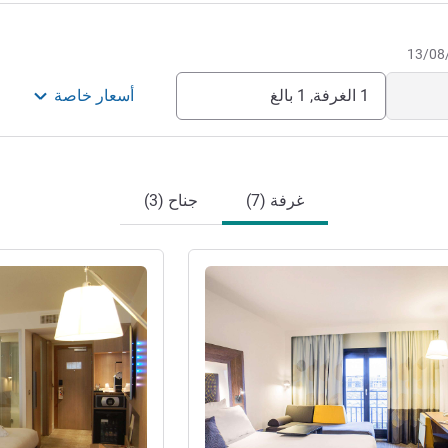
1 الغرفة, 1 بالغ
أسعار خاصة
غرفة (7)
جناح (3)
راجع التفاصيل