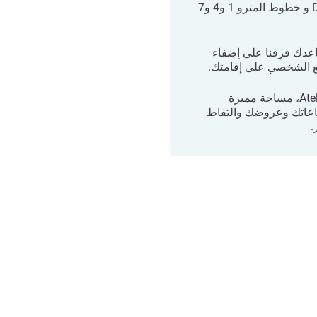
وB وD و خطوط المترو 1 و4 و7
دك فرقنا على إضفاء
ع الشخصي على إقامتك.
Atelier H، مساحة مميزة
اعاتك وعروضك والتقاط
.