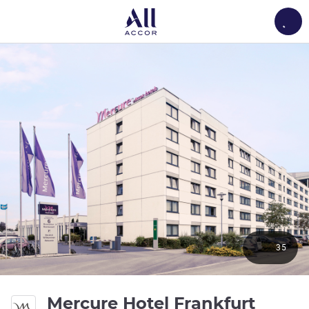
Load
35
Mercure Hotel Frankfurt