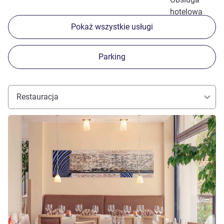
hotelowa
Pokaż wszystkie usługi
Parking
Restauracja
Pokaż szczegóły