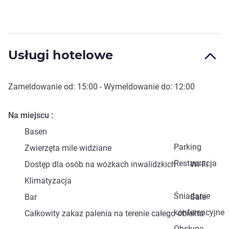
Usługi hotelowe
Zameldowanie od:
15:00
- Wymeldowanie do:
12:00
Na miejscu
Basen
Parking
Zwierzęta mile widziane
Restauracja
Dostęp dla osób na wózkach inwalidzkich
Wi-Fi
Klimatyzacja
Śniadanie
Bar
Sale
konferencyjne
Całkowity zakaz palenia na terenie całego obiektu
Obsługa