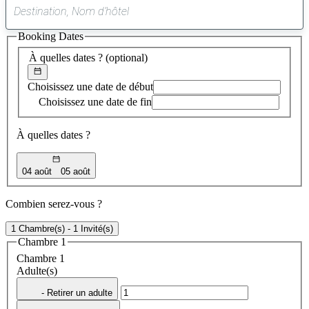
0
suggestion
Booking Dates
trouvée
À quelles dates ?
(optional)
Choisissez une date de début
Choisissez une date de fin
À quelles dates ?
04 août
05 août
Combien serez-vous ?
1 Chambre(s) - 1 Invité(s)
Chambre 1
Chambre 1
Adulte(s)
- Retirer un adulte