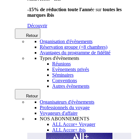
-15% de réduction toute l'anné
e sur
toutes les
marques ibis
Découvrir
Retour
Organisation d'évènements
Réservation groupe (+8 chambres)
Avantages du programme de fidélité
Types d'évènements
Réunions
Evènements privés
Séminaires
Conventions
Autres évènements
Retour
Organisateurs d'évènements
Professionnels du voyage
Voyageurs d'affaire
NOS ABONNEMENTS
ALL Accor+ Voyager
ALL Accor+ ibis