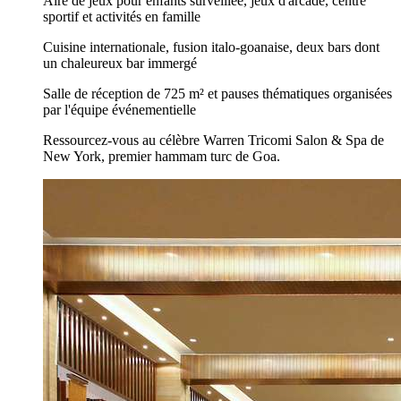
Aire de jeux pour enfants surveillée, jeux d'arcade, centre
sportif et activités en famille
Cuisine internationale, fusion italo-goanaise, deux bars dont
un chaleureux bar immergé
Salle de réception de 725 m² et pauses thématiques organisées
par l'équipe événementielle
Ressourcez-vous au célèbre Warren Tricomi Salon & Spa de
New York, premier hammam turc de Goa.