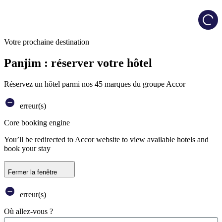
Load
Votre prochaine destination
Panjim : réserver votre hôtel
Réservez un hôtel parmi nos 45 marques du groupe Accor
erreur(s)
Core booking engine
You’ll be redirected to Accor website to view available hotels and
book your stay
Fermer la fenêtre
erreur(s)
Où allez-vous ?