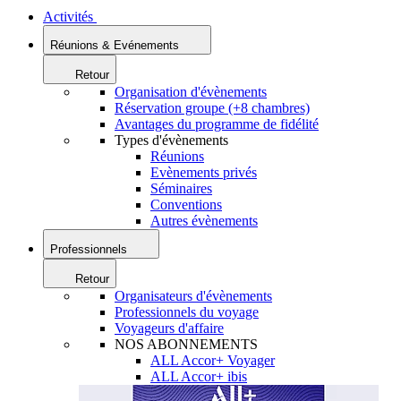
Activités
Réunions & Evénements
Retour
Organisation d'évènements
Réservation groupe (+8 chambres)
Avantages du programme de fidélité
Types d'évènements
Réunions
Evènements privés
Séminaires
Conventions
Autres évènements
Professionnels
Retour
Organisateurs d'évènements
Professionnels du voyage
Voyageurs d'affaire
NOS ABONNEMENTS
ALL Accor+ Voyager
ALL Accor+ ibis