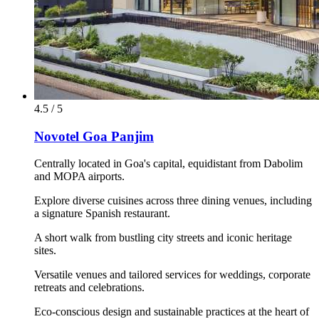
4.5 / 5
Novotel Goa Panjim
Centrally located in Goa's capital, equidistant from Dabolim
and MOPA airports.
Explore diverse cuisines across three dining venues, including
a signature Spanish restaurant.
A short walk from bustling city streets and iconic heritage
sites.
Versatile venues and tailored services for weddings, corporate
retreats and celebrations.
Eco-conscious design and sustainable practices at the heart of