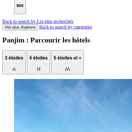
Wifi
Back to search by Les plus recherchés
Back to search by categories
Voir plus d'options
Panjim : Parcourir les hôtels
3 étoiles
4 étoiles
5 étoiles et +