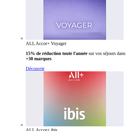
ALL Accor+ Voyager
15% de réduction toute l'année
sur vos séjours dans
+30 marques
Découvrir
ALL Accor+ ibis