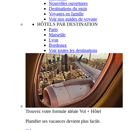
Nouvelles ouvertures
Destinations du mois
Voyages en famille
Voir nos guides de voyage
HÔTELS PAR DESTINATION
Paris
Marseille
Lyon
Bordeaux
Voir toutes les destinations
Trouvez votre formule idéale Vol + Hôtel
Planifier ses vacances devient plus facile.