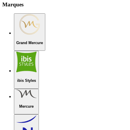
Marques
Grand Mercure
ibis Styles
Mercure