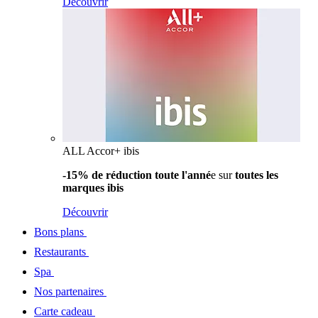
Découvrir
ALL Accor+ ibis
-15% de réduction toute l'anné
e sur
toutes les
marques ibis
Découvrir
Bons plans
Restaurants
Spa
Nos partenaires
Carte cadeau