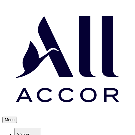
Menu
Séjours