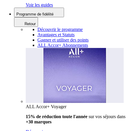
Voir les guides
Programme de fidélité
Retour
Découvrir le programme
Avantages et Statuts
Gagner et utiliser des points
ALL Accor+ Abonnements
ALL Accor+ Voyager
15% de réduction toute l'année
sur vos séjours dans
+30 marques