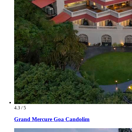
4.3 / 5
Grand Mercure Goa Candolim