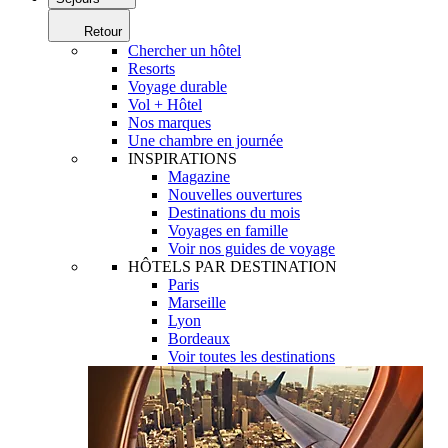
Retour
Chercher un hôtel
Resorts
Voyage durable
Vol + Hôtel
Nos marques
Une chambre en journée
INSPIRATIONS
Magazine
Nouvelles ouvertures
Destinations du mois
Voyages en famille
Voir nos guides de voyage
HÔTELS PAR DESTINATION
Paris
Marseille
Lyon
Bordeaux
Voir toutes les destinations