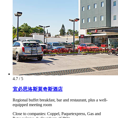
4.7 / 5
宜必思洛斯莫奇斯酒店
Regional buffet breakfast, bar and restaurant, plus a well-
equipped meeting room
Close to companies: Coppel, Paquetexpress, Gas and