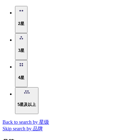
2星
3星
4星
5星及以上
Back to search by 星级
Skip search by 品牌