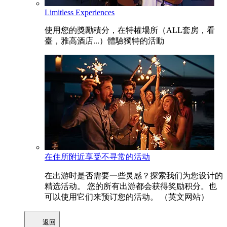
Limitless Experiences
使用您的獎勵積分，在特權場所（ALL套房，看
臺，雅高酒店...）體驗獨特的活動
在住所附近享受不寻常的活动
在出游时是否需要一些灵感？探索我们为您设计的
精选活动。 您的所有出游都会获得奖励积分。也
可以使用它们来预订您的活动。 （英文网站）
返回