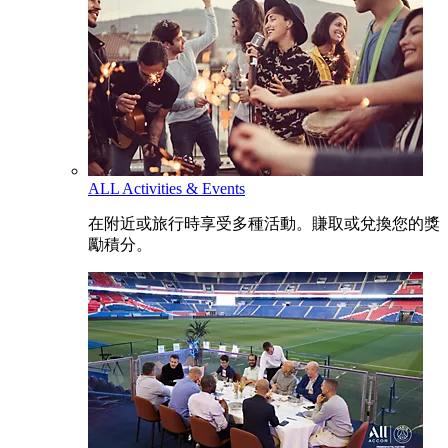
ALL Activities & Events
在附近或旅行時享受多種活動。賺取或兌換您的獎
勵積分。