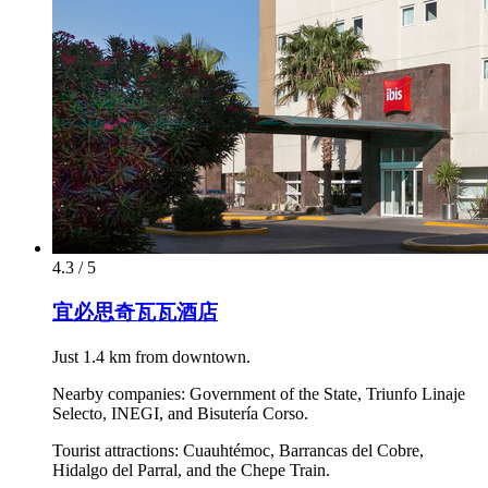
4.3 / 5
宜必思奇瓦瓦酒店
Just 1.4 km from downtown.
Nearby companies: Government of the State, Triunfo Linaje
Selecto, INEGI, and Bisutería Corso.
Tourist attractions: Cuauhtémoc, Barrancas del Cobre,
Hidalgo del Parral, and the Chepe Train.