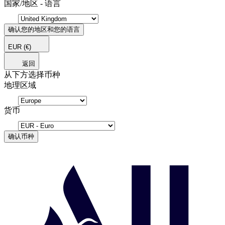
国家/地区 - 语言
确认您的地区和您的语言
EUR
(€)
返回
从下方选择币种
地理区域
货币
确认币种