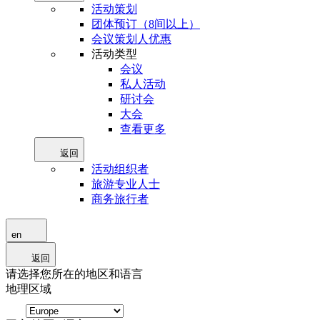
活动策划
团体预订（8间以上）
会议策划人优惠
活动类型
会议
私人活动
研讨会
大会
查看更多
返回
活动组织者
旅游专业人士
商务旅行者
en
返回
请选择您所在的地区和语言
地理区域