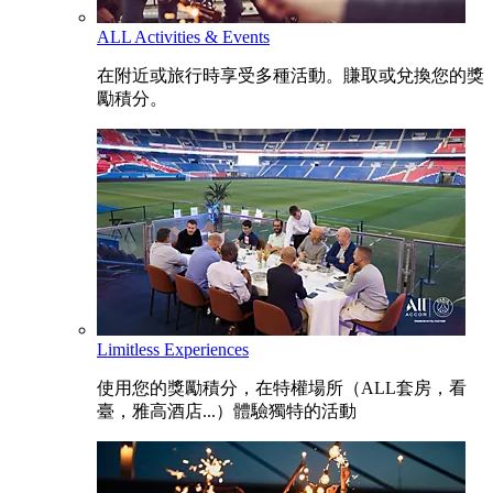
ALL Activities & Events
在附近或旅行時享受多種活動。賺取或兌換您的獎
勵積分。
Limitless Experiences
使用您的獎勵積分，在特權場所（ALL套房，看
臺，雅高酒店...）體驗獨特的活動