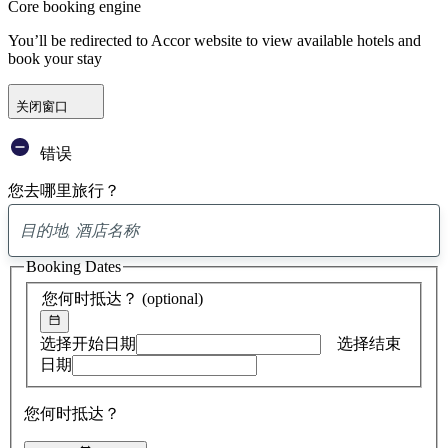
Core booking engine
You’ll be redirected to Accor website to view available hotels and
book your stay
关闭窗口
错误
您去哪里旅行？
已
找
Booking Dates
到
0
您何时抵达？
(optional)
条
建
议
选择开始日期
选择结束
日期
您何时抵达？