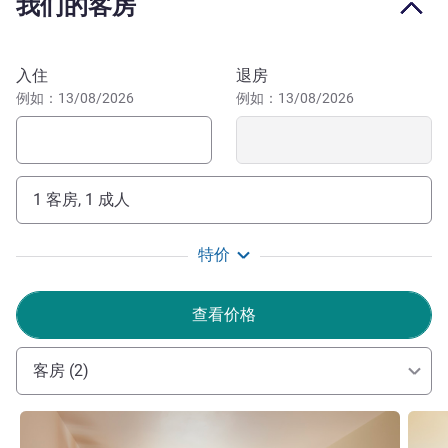
我们的客房
With Accor, you can discover lesser-known attractions in
Ciudad Juárez and create memories for a lifetime. Enjoy
them!
预订此酒店
入住
退房
例如：13/08/2026
例如：13/08/2026
1 客房, 1 成人
特价
查看价格
客房 (2)
请参阅详情
请参