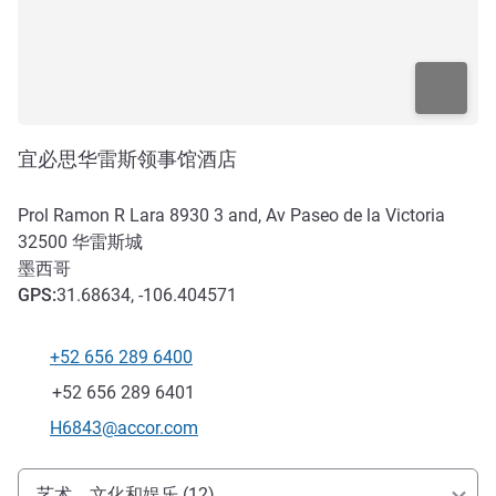
宜必思华雷斯领事馆酒店
Prol Ramon R Lara 8930 3 and, Av Paseo de la Victoria
32500
华雷斯城
墨西哥
GPS
:
31.68634, -106.404571
+52 656 289 6400
电话
传真
+52 656 289 6401
联系电子邮件
H6843@accor.com
抵达和交通
艺术、文化和娱乐 (12)