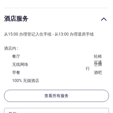
酒店服务
从
15:00
办理登记入住手续 - 从
13:00
办理退房手续
酒店内
餐厅
轮椅
可通
无线网络
空调
行
早餐
酒吧
100% 无烟酒店
查看所有服务