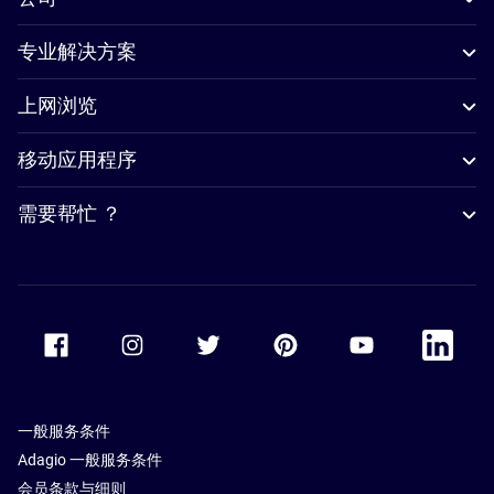
专业解决方案
上网浏览
移动应用程序
需要帮忙 ？
Accor Facebook
Accor Instagram
Accor Twitter
Accor Pinterest
Accor Youtube
Accor Li
一般服务条件
Adagio 一般服务条件
会员条款与细则