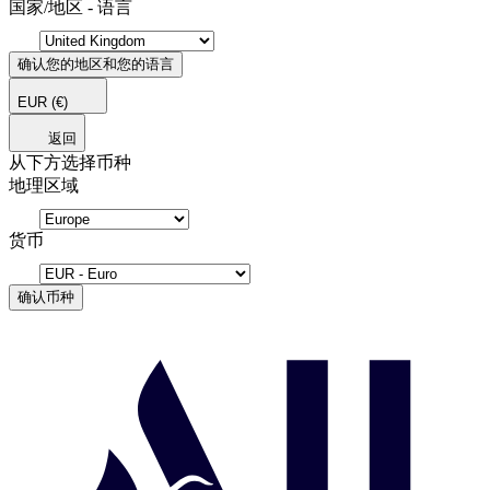
国家/地区 - 语言
确认您的地区和您的语言
EUR
(€)
返回
从下方选择币种
地理区域
货币
确认币种