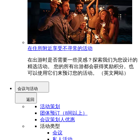
在住所附近享受不寻常的活动
在出游时是否需要一些灵感？探索我们为您设计的
精选活动。 您的所有出游都会获得奖励积分。也
可以使用它们来预订您的活动。 （英文网站）
会议与活动
返回
活动策划
团体预订（8间以上）
会议策划人优惠
活动类型
会议
私人活动