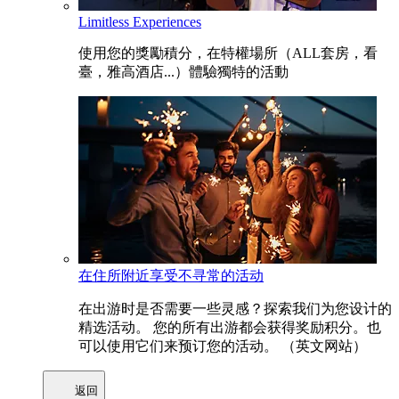
Limitless Experiences
使用您的獎勵積分，在特權場所（ALL套房，看
臺，雅高酒店...）體驗獨特的活動
在住所附近享受不寻常的活动
在出游时是否需要一些灵感？探索我们为您设计的
精选活动。 您的所有出游都会获得奖励积分。也
可以使用它们来预订您的活动。 （英文网站）
返回