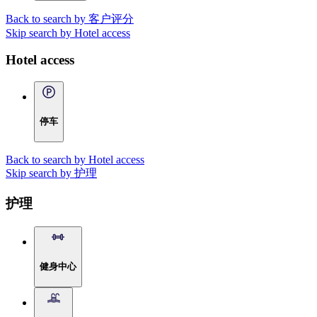
Back to search by 客户评分
Skip search by Hotel access
Hotel access
停车
Back to search by Hotel access
Skip search by 护理
护理
健身中心