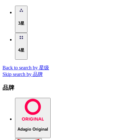
3星
4星
Back to search by 星级
Skip search by 品牌
品牌
Adagio Original