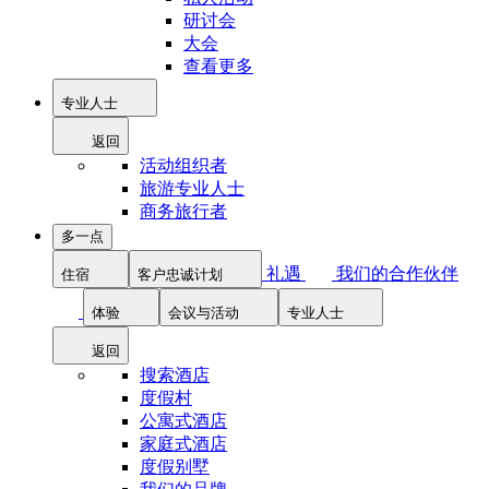
研讨会
大会
查看更多
专业人士
返回
活动组织者
旅游专业人士
商务旅行者
多一点
礼遇
我们的合作伙伴
住宿
客户忠诚计划
体验
会议与活动
专业人士
返回
搜索酒店
度假村
公寓式酒店
家庭式酒店
度假别墅