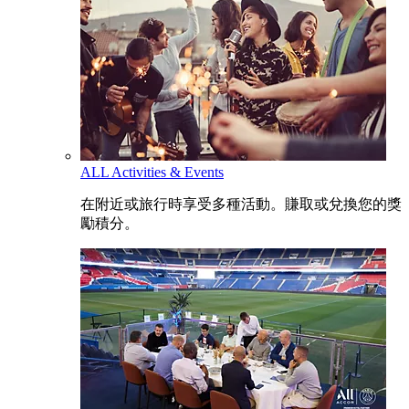
ALL Activities & Events
在附近或旅行時享受多種活動。賺取或兌換您的獎
勵積分。