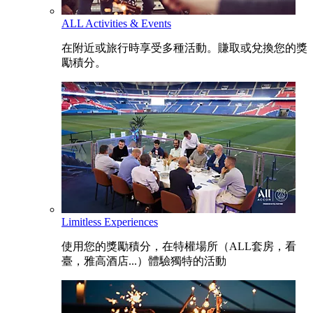
ALL Activities & Events
在附近或旅行時享受多種活動。賺取或兌換您的獎
勵積分。
Limitless Experiences
使用您的獎勵積分，在特權場所（ALL套房，看
臺，雅高酒店...）體驗獨特的活動