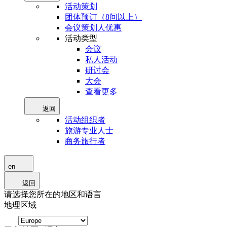
活动策划
团体预订（8间以上）
会议策划人优惠
活动类型
会议
私人活动
研讨会
大会
查看更多
返回
活动组织者
旅游专业人士
商务旅行者
en
返回
请选择您所在的地区和语言
地理区域