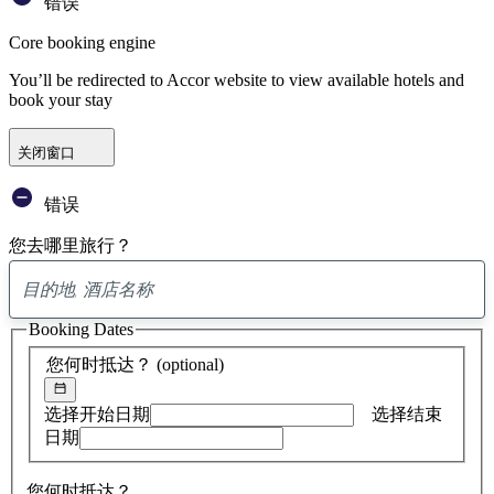
错误
Core booking engine
You’ll be redirected to Accor website to view available hotels and
book your stay
关闭窗口
错误
您去哪里旅行？
已
找
Booking Dates
到
0
您何时抵达？
(optional)
条
建
议
选择开始日期
选择结束
日期
您何时抵达？