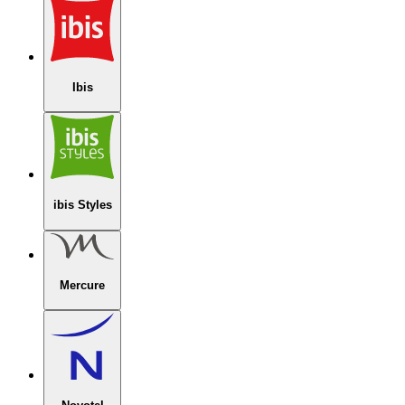
Ibis
ibis Styles
Mercure