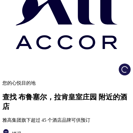
Load
您的心悦目的地
查找 布鲁塞尔，拉肯皇室庄园 附近的酒
店
雅高集团旗下超过 45 个酒店品牌可供预订