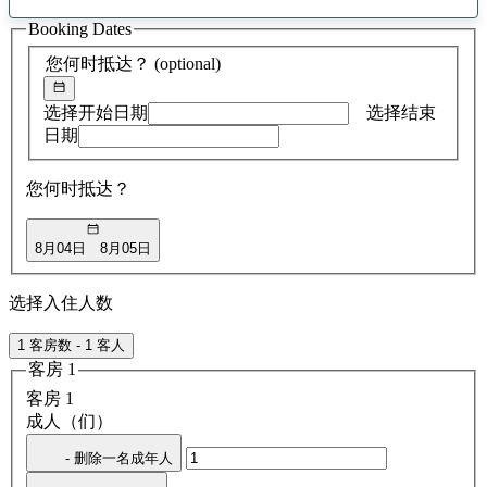
找
Booking Dates
到
0
您何时抵达？
(optional)
条
建
议
选择开始日期
选择结束
日期
您何时抵达？
8月04日
8月05日
选择入住人数
1 客房数 - 1 客人
客房 1
客房 1
成人（们）
- 删除一名成年人