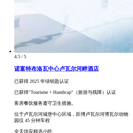
4.5 / 5
诺富特布洛瓦中心卢瓦尔河畔酒店
已获得 2025 年绿钥匙认证
已获得"Tourisme + Handicap"（旅游与残障）认证
客房餐饮服务遵守卫生措施。
位于卢瓦尔河城堡中心区域，距博卢瓦尔河博瓦尔动物
园仅 45 分钟车程
全天供应精选小吃