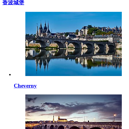
香波城堡
Cheverny