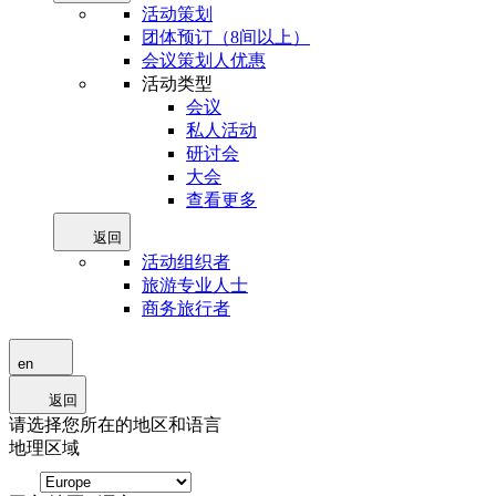
活动策划
团体预订（8间以上）
会议策划人优惠
活动类型
会议
私人活动
研讨会
大会
查看更多
返回
活动组织者
旅游专业人士
商务旅行者
en
返回
请选择您所在的地区和语言
地理区域