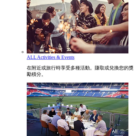
ALL Activities & Events
在附近或旅行時享受多種活動。賺取或兌換您的獎
勵積分。