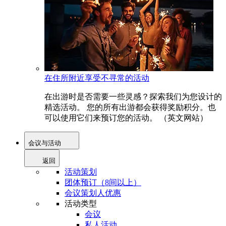
在住所附近享受不寻常的活动
在出游时是否需要一些灵感？探索我们为您设计的
精选活动。 您的所有出游都会获得奖励积分。也
可以使用它们来预订您的活动。 （英文网站）
会议与活动
返回
活动策划
团体预订（8间以上）
会议策划人优惠
活动类型
会议
私人活动