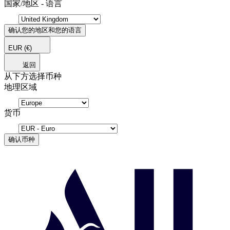
国家/地区 - 语言
确认您的地区和您的语言
EUR
(€)
返回
从下方选择币种
地理区域
货币
确认币种