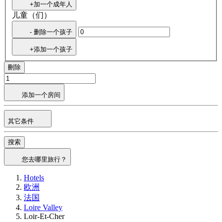
+加一个成年人
儿童（们）
- 删除一个孩子
+添加一个孩子
刪除
添加一个房间
其它条件
搜索
您去哪里旅行？
Hotels
欧洲
法国
Loire Valley
Loir-Et-Cher