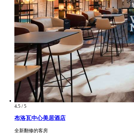
4.5 / 5
布洛瓦中心美居酒店
全新翻修的客房