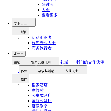
研讨会
大会
查看更多
专业人士
返回
活动组织者
旅游专业人士
商务旅行者
多一点
礼遇
我们的合作伙伴
住宿
客户忠诚计划
体验
会议与活动
专业人士
返回
搜索酒店
度假村
公寓式酒店
家庭式酒店
度假别墅