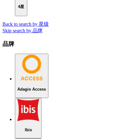
4星
Back to search by 星级
Skip search by 品牌
品牌
Adagio Access
Ibis