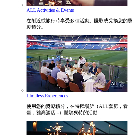
ALL Activities & Events
在附近或旅行時享受多種活動。賺取或兌換您的獎
勵積分。
Limitless Experiences
使用您的獎勵積分，在特權場所（ALL套房，看
臺，雅高酒店...）體驗獨特的活動