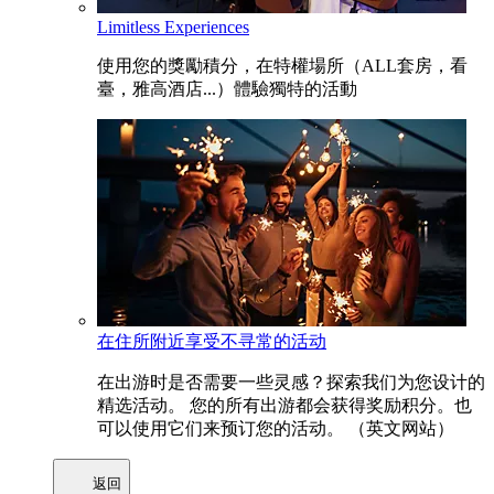
Limitless Experiences
使用您的獎勵積分，在特權場所（ALL套房，看
臺，雅高酒店...）體驗獨特的活動
在住所附近享受不寻常的活动
在出游时是否需要一些灵感？探索我们为您设计的
精选活动。 您的所有出游都会获得奖励积分。也
可以使用它们来预订您的活动。 （英文网站）
返回