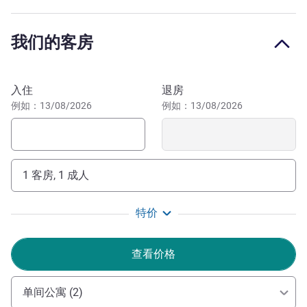
我们的客房
预订此酒店
入住
退房
例如：13/08/2026
例如：13/08/2026
1 客房, 1 成人
特价
查看价格
单间公寓 (2)