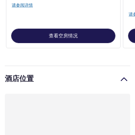
请参阅详情
请
查看空房情况
酒店位置