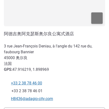
阿德吉奥阿克瑟斯奥尔良公寓式酒店
3 rue Jean-François Deniau, à l'angle du 142 rue du,
faubourg Bannier
45000
奥尔良
法国
GPS
:
47.916219, 1.898969
+33 2 38 78 46 00
电话
传真
+33 2 38 78 46 01
联系电子邮件
H8436@adagio-city.com