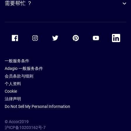
需要帮忙 ？
Accor Facebook
Accor Instagram
Accor Twitter
Accor Pinterest
Accor Youtube
Accor Li
一般服务条件
Adagio 一般服务条件
会员条款与细则
个人资料
Cookie
法律声明
Do Not Sell My Personal Information
© Accor2019
沪ICP备10203162号-7