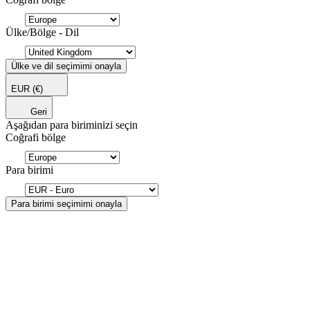
Ülke/Bölge - Dil
Ülke ve dil seçimimi onayla
EUR
(€)
Geri
Aşağıdan para biriminizi seçin
Coğrafi bölge
Para birimi
Para birimi seçimimi onayla