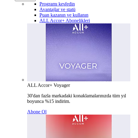
Programı keşfedin
Avantajlar ve statü
Puan kazanın ve kullanın
ALL Accor+ Abonelikleri
ALL Accor+ Voyager
30'dan fazla markadaki konaklamalarınızda tüm yıl
boyunca %15 indirim.
Abone Ol