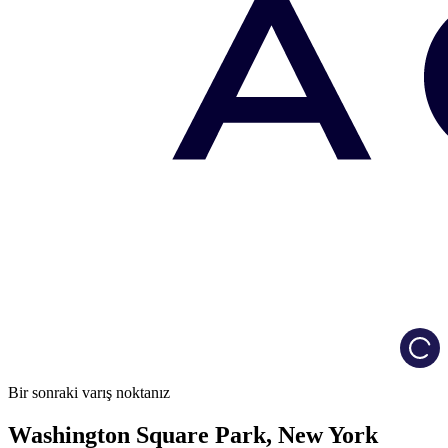
Load
Bir sonraki varış noktanız
Washington Square Park, New York