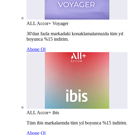
ALL Accor+ Voyager
30'dan fazla markadaki konaklamalarınızda tüm yıl
boyunca %15 indirim.
Abone Ol
ALL Accor+ ibis
Tüm ibis markalarında tüm yıl boyunca %15 indirim.
Abone Ol