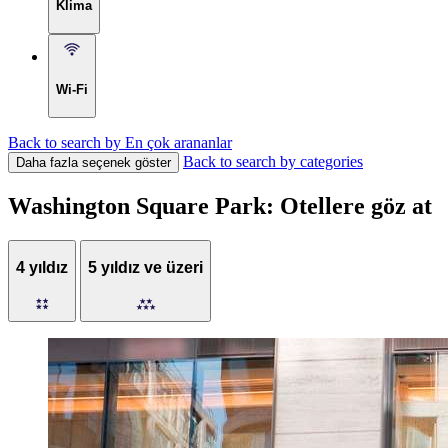
Klima
Wi-Fi
Back to search by En çok arananlar
Back to search by categories
Daha fazla seçenek göster
Washington Square Park: Otellere göz at
4 yıldız
5 yıldız ve üzeri