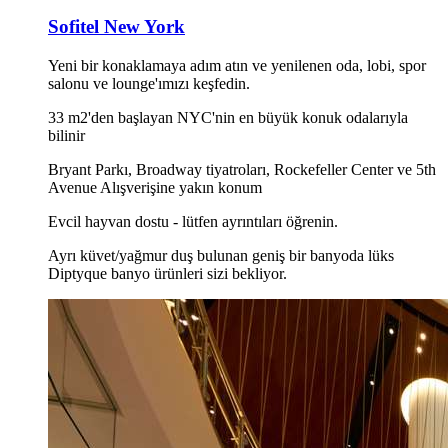
Sofitel New York
Yeni bir konaklamaya adım atın ve yenilenen oda, lobi, spor
salonu ve lounge'ımızı keşfedin.
33 m2'den başlayan NYC'nin en büyük konuk odalarıyla
bilinir
Bryant Parkı, Broadway tiyatroları, Rockefeller Center ve 5th
Avenue Alışverişine yakın konum
Evcil hayvan dostu - lütfen ayrıntıları öğrenin.
Ayrı küvet/yağmur duş bulunan geniş bir banyoda lüks
Diptyque banyo ürünleri sizi bekliyor.