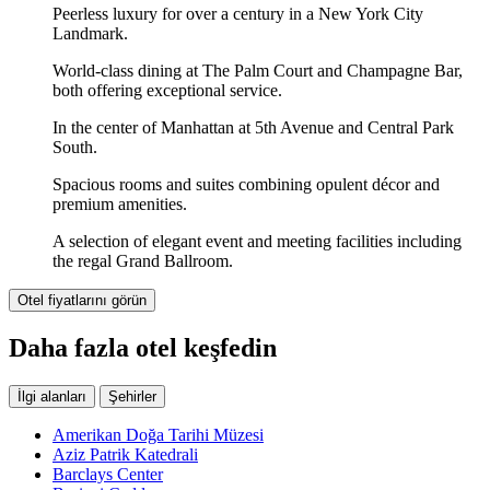
Peerless luxury for over a century in a New York City
Landmark.
World-class dining at The Palm Court and Champagne Bar,
both offering exceptional service.
In the center of Manhattan at 5th Avenue and Central Park
South.
Spacious rooms and suites combining opulent décor and
premium amenities.
A selection of elegant event and meeting facilities including
the regal Grand Ballroom.
Otel fiyatlarını görün
Daha fazla otel keşfedin
İlgi alanları
Şehirler
Amerikan Doğa Tarihi Müzesi
Aziz Patrik Katedrali
Barclays Center