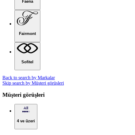
Faena
Fairmont
Sofitel
Back to search by Markalar
Skip search by Müşteri görüşleri
Müşteri görüşleri
4 ve üzeri