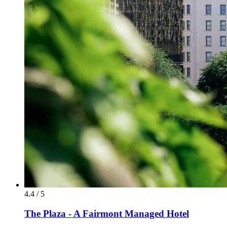
4.4 / 5
The Plaza - A Fairmont Managed Hotel