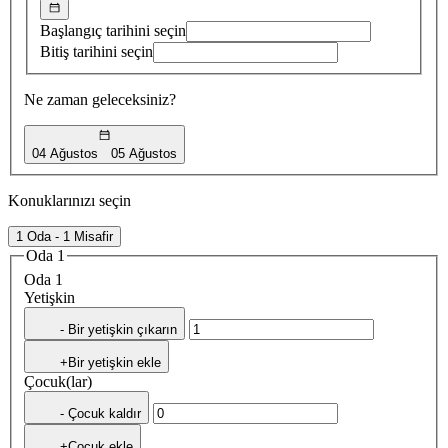
Başlangıç tarihini seçin
Bitiş tarihini seçin
Ne zaman geleceksiniz?
04 Ağustos
05 Ağustos
Konuklarınızı seçin
1 Oda - 1 Misafir
Oda 1
Oda 1
Yetişkin
- Bir yetişkin çıkarın
+Bir yetişkin ekle
Çocuk(lar)
- Çocuk kaldır
+Çocuk ekle