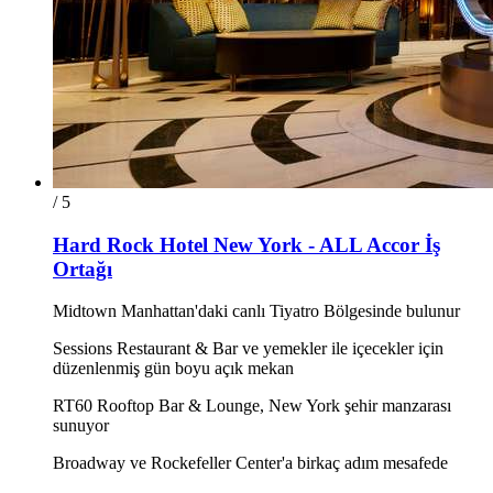
/ 5
Hard Rock Hotel New York - ALL Accor İş
Ortağı
Midtown Manhattan'daki canlı Tiyatro Bölgesinde bulunur
Sessions Restaurant & Bar ve yemekler ile içecekler için
düzenlenmiş gün boyu açık mekan
RT60 Rooftop Bar & Lounge, New York şehir manzarası
sunuyor
Broadway ve Rockefeller Center'a birkaç adım mesafede