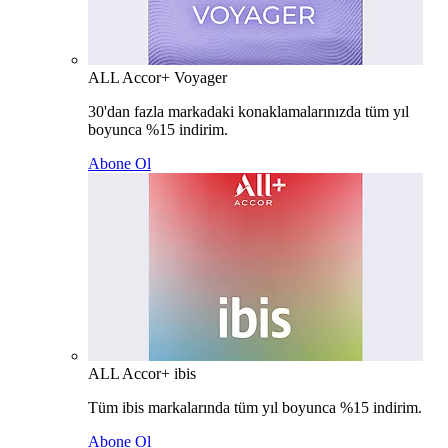
ALL Accor+ Voyager
30'dan fazla markadaki konaklamalarınızda tüm yıl
boyunca %15 indirim.
Abone Ol
ALL Accor+ ibis
Tüm ibis markalarında tüm yıl boyunca %15 indirim.
Abone Ol