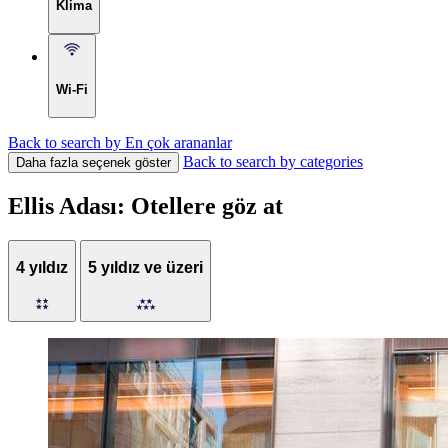
Klima
Wi-Fi
Back to search by En çok arananlar
Back to search by categories
Daha fazla seçenek göster
Ellis Adası: Otellere göz at
4 yıldız
5 yıldız ve üzeri