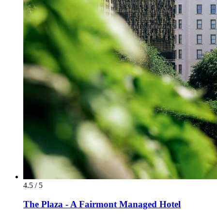
4.5 / 5
The Plaza - A Fairmont Managed Hotel