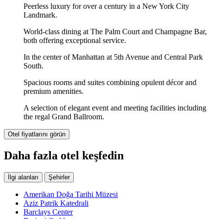
Peerless luxury for over a century in a New York City
Landmark.
World-class dining at The Palm Court and Champagne Bar,
both offering exceptional service.
In the center of Manhattan at 5th Avenue and Central Park
South.
Spacious rooms and suites combining opulent décor and
premium amenities.
A selection of elegant event and meeting facilities including
the regal Grand Ballroom.
Otel fiyatlarını görün
Daha fazla otel keşfedin
İlgi alanları
Şehirler
Amerikan Doğa Tarihi Müzesi
Aziz Patrik Katedrali
Barclays Center