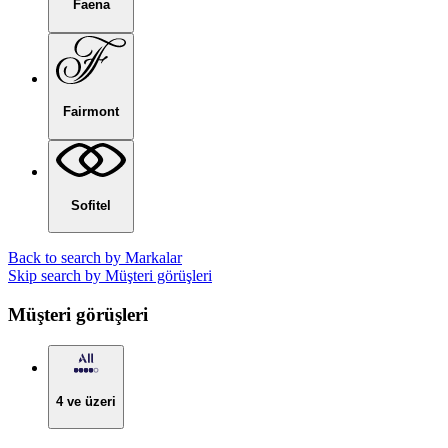
Faena
Fairmont
Sofitel
Back to search by Markalar
Skip search by Müşteri görüşleri
Müşteri görüşleri
4 ve üzeri