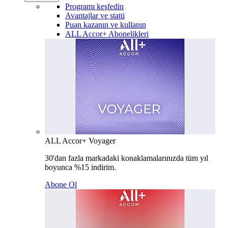
Programı keşfedin
Avantajlar ve statü
Puan kazanın ve kullanın
ALL Accor+ Abonelikleri
ALL Accor+ Voyager
30'dan fazla markadaki konaklamalarınızda tüm yıl
boyunca %15 indirim.
Abone Ol