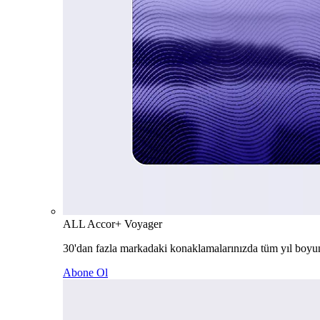
ALL Accor+ Voyager
30'dan fazla markadaki konaklamalarınızda tüm yıl boyu
Abone Ol