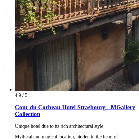
4.9 / 5
Cour du Corbeau Hotel Strasbourg - MGallery
Collection
Unique hotel due to its rich architectural style
Mythical and magical location, hidden in the heart of