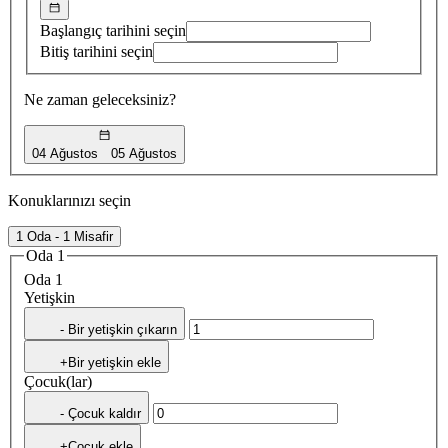
Başlangıç tarihini seçin
Bitiş tarihini seçin
Ne zaman geleceksiniz?
04 Ağustos
05 Ağustos
Konuklarınızı seçin
1 Oda - 1 Misafir
Oda 1
Oda 1
Yetişkin
- Bir yetişkin çıkarın
+Bir yetişkin ekle
Çocuk(lar)
- Çocuk kaldır
+Çocuk ekle