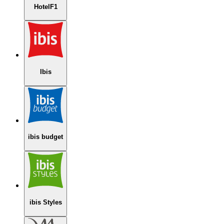
HotelF1
Ibis
ibis budget
ibis Styles