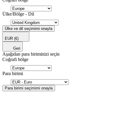
Ülke/Bölge - Dil
Ülke ve dil seçimimi onayla
EUR
(€)
Geri
Aşağıdan para biriminizi seçin
Coğrafi bölge
Para birimi
Para birimi seçimimi onayla