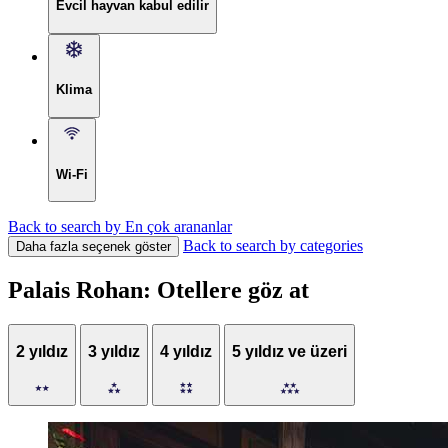
Evcil hayvan kabul edilir
Klima
Wi-Fi
Back to search by En çok arananlar
Back to search by categories
Daha fazla seçenek göster
Palais Rohan: Otellere göz at
2 yıldız
3 yıldız
4 yıldız
5 yıldız ve üzeri