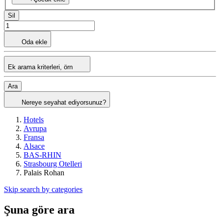
Sil
Oda ekle
Ek arama kriterleri, örn
Ara
Nereye seyahat ediyorsunuz?
Hotels
Avrupa
Fransa
Alsace
BAS-RHIN
Strasbourg Otelleri
Palais Rohan
Skip search by categories
Şuna göre ara