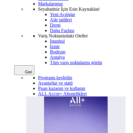
Markalarımız
Seyahatiniz İçin Esin Kaynaklari
Yeni Açılışlar
Aile tatilleri
Dergi
Daha Fazlası
Variş Noktanizdaki Oteller
İstanbul
İzmir
Bodrum
Antalya
Tüm varış noktalarını görün
Geri
Programı keşfedin
Avantajlar ve statü
Puan kazanın ve kullanın
ALL Accor+ Abonelikleri