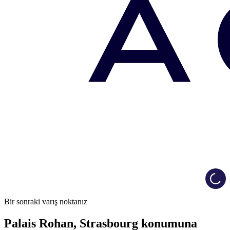
Load
Bir sonraki varış noktanız
Palais Rohan, Strasbourg konumuna