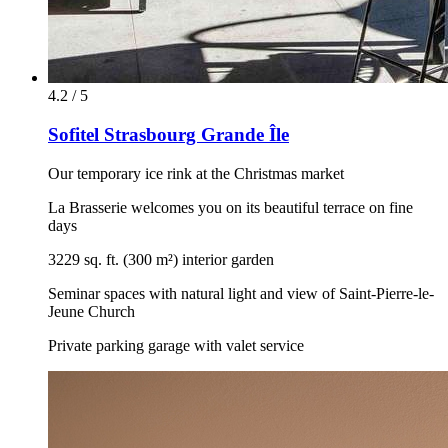
4.2 / 5
Sofitel Strasbourg Grande Île
Our temporary ice rink at the Christmas market
La Brasserie welcomes you on its beautiful terrace on fine
days
3229 sq. ft. (300 m²) interior garden
Seminar spaces with natural light and view of Saint-Pierre-le-
Jeune Church
Private parking garage with valet service