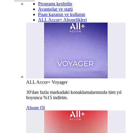
Programı keşfedin
Avantajlar ve statü
Puan kazanın ve kullanın
ALL Accor+ Abonelikleri
ALL Accor+ Voyager
30'dan fazla markadaki konaklamalarınızda tüm yıl
boyunca %15 indirim.
Abone Ol