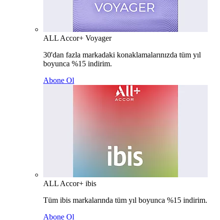
ALL Accor+ Voyager
30'dan fazla markadaki konaklamalarınızda tüm yıl
boyunca %15 indirim.
Abone Ol
ALL Accor+ ibis
Tüm ibis markalarında tüm yıl boyunca %15 indirim.
Abone Ol