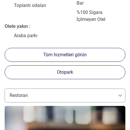
Bar
Toplantı odaları
%100 Sigara
İçilmeyen Otel
Otele yakın
Araba parkı
Tüm hizmetleri görün
Otopark
Restoran
Ayrıntıları göster