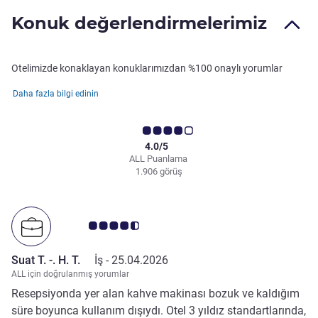
Konuk değerlendirmelerimiz
Otelimizde konaklayan konuklarımızdan %100 onaylı yorumlar
Daha fazla bilgi edinin
4.0/5
ALL Puanlama
1.906 görüş
Avis müşterileri puanı 4.5/5
Suat T. -. H. T.
İş -
25.04.2026
ALL için doğrulanmış yorumlar
Resepsiyonda yer alan kahve makinası bozuk ve kaldığım
süre boyunca kullanım dışıydı. Otel 3 yıldız standartlarında,