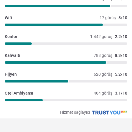
Wifi
17 görüş
8/10
Konfor
1.442 görüş
2.2/10
Kahvaltı
788 görüş
8.3/10
Hijyen
620 görüş
5.2/10
Otel Ambiyansı
404 görüş
3.1/10
Hizmet sağlayıcı