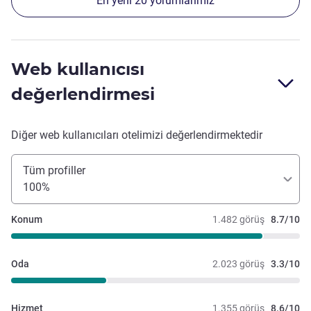
En yeni 20 yorumlarımız
Web kullanıcısı
değerlendirmesi
Diğer web kullanıcıları otelimizi değerlendirmektedir
Tüm profiller
100%
Konum
1.482 görüş
8.7/10
Oda
2.023 görüş
3.3/10
Hizmet
1.355 görüş
8.6/10