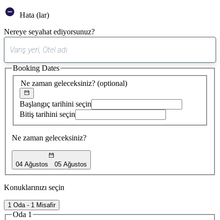
Hata (lar)
Nereye seyahat ediyorsunuz?
0
öneri
Booking Dates
bulundu
Ne zaman geleceksiniz?
(optional)
Başlangıç tarihini seçin
Bitiş tarihini seçin
Ne zaman geleceksiniz?
04 Ağustos
05 Ağustos
Konuklarınızı seçin
1 Oda - 1 Misafir
Oda 1