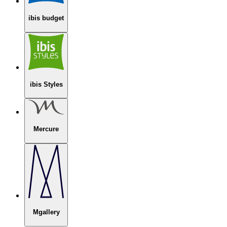
ibis budget
ibis Styles
Mercure
Mgallery