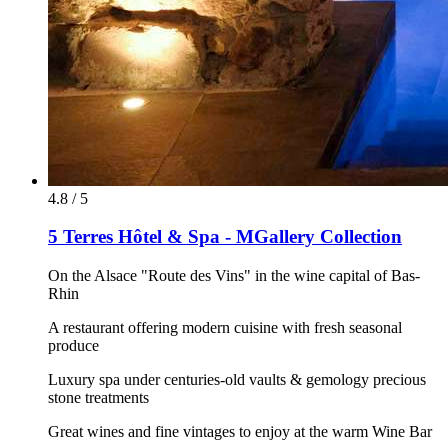
4.8 / 5
5 Terres Hôtel & Spa - MGallery Collection
On the Alsace "Route des Vins" in the wine capital of Bas-
Rhin
A restaurant offering modern cuisine with fresh seasonal
produce
Luxury spa under centuries-old vaults & gemology precious
stone treatments
Great wines and fine vintages to enjoy at the warm Wine Bar