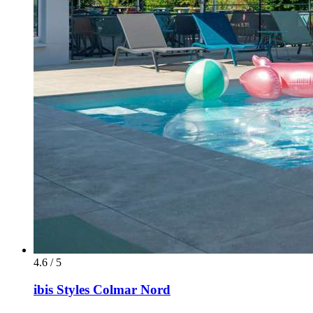
4.6 / 5
ibis Styles Colmar Nord