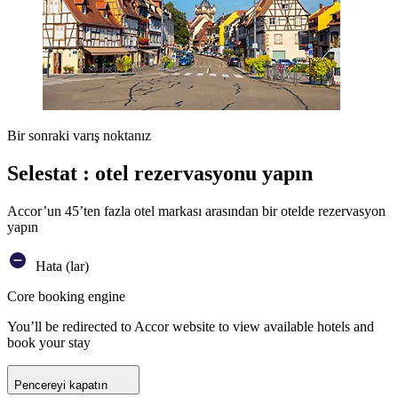
Bir sonraki varış noktanız
Selestat : otel rezervasyonu yapın
Accor’un 45’ten fazla otel markası arasından bir otelde rezervasyon
yapın
Hata (lar)
Core booking engine
You’ll be redirected to Accor website to view available hotels and
book your stay
Pencereyi kapatın