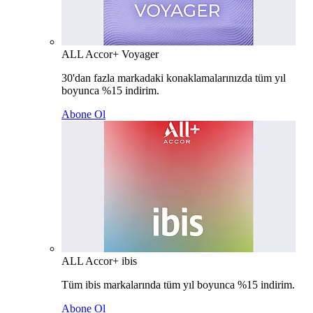
ALL Accor+ Voyager
30'dan fazla markadaki konaklamalarınızda tüm yıl
boyunca %15 indirim.
Abone Ol
ALL Accor+ ibis
Tüm ibis markalarında tüm yıl boyunca %15 indirim.
Abone Ol