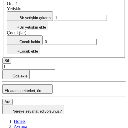
Oda 1
Yetişkin
- Bir yetişkin çıkarın
+Bir yetişkin ekle
Çocuk(lar)
- Çocuk kaldır
+Çocuk ekle
Sil
Oda ekle
Ek arama kriterleri, örn
Ara
Nereye seyahat ediyorsunuz?
Hotels
Avrupa