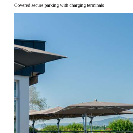
Covered secure parking with charging terminals