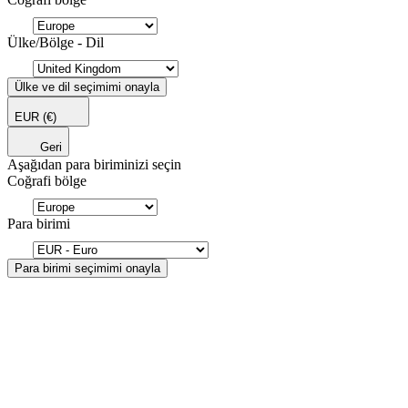
Ülke/Bölge - Dil
Ülke ve dil seçimimi onayla
EUR
(€)
Geri
Aşağıdan para biriminizi seçin
Coğrafi bölge
Para birimi
Para birimi seçimimi onayla