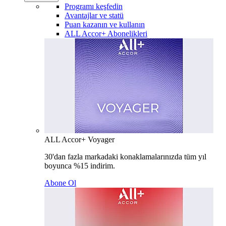
Programı keşfedin
Avantajlar ve statü
Puan kazanın ve kullanın
ALL Accor+ Abonelikleri
ALL Accor+ Voyager
30'dan fazla markadaki konaklamalarınızda tüm yıl
boyunca %15 indirim.
Abone Ol