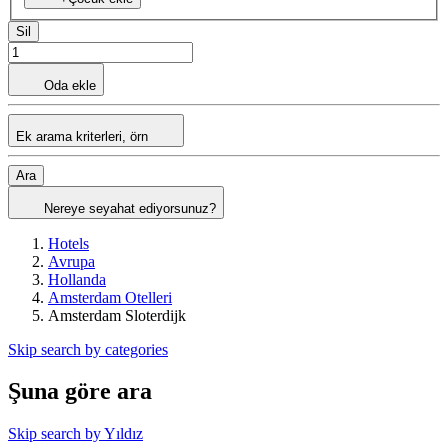
Sil
Oda ekle
Ek arama kriterleri, örn
Ara
Nereye seyahat ediyorsunuz?
Hotels
Avrupa
Hollanda
Amsterdam Otelleri
Amsterdam Sloterdijk
Skip search by categories
Şuna göre ara
Skip search by Yıldız