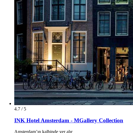
4.7 / 5
INK Hotel Amsterdam - MGallery Collection
Amsterdam’ın kalbinde yer alır