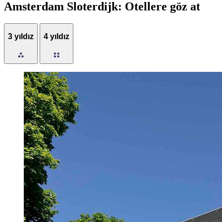
Amsterdam Sloterdijk: Otellere göz at
3 yıldız
4 yıldız