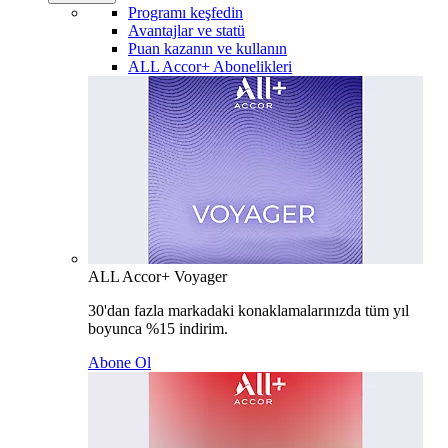
Programı keşfedin
Avantajlar ve statü
Puan kazanın ve kullanın
ALL Accor+ Abonelikleri
ALL Accor+ Voyager
30'dan fazla markadaki konaklamalarınızda tüm yıl
boyunca %15 indirim.
Abone Ol