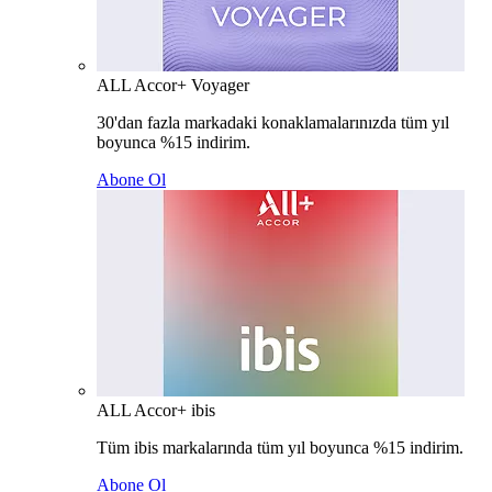
ALL Accor+ Voyager
30'dan fazla markadaki konaklamalarınızda tüm yıl
boyunca %15 indirim.
Abone Ol
ALL Accor+ ibis
Tüm ibis markalarında tüm yıl boyunca %15 indirim.
Abone Ol