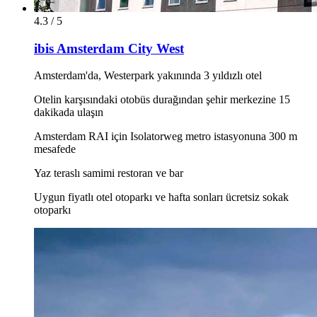
4.3 / 5
ibis Amsterdam City West
Amsterdam'da, Westerpark yakınında 3 yıldızlı otel
Otelin karşısındaki otobüs durağından şehir merkezine 15
dakikada ulaşın
Amsterdam RAI için Isolatorweg metro istasyonuna 300 m
mesafede
Yaz teraslı samimi restoran ve bar
Uygun fiyatlı otel otoparkı ve hafta sonları ücretsiz sokak
otoparkı