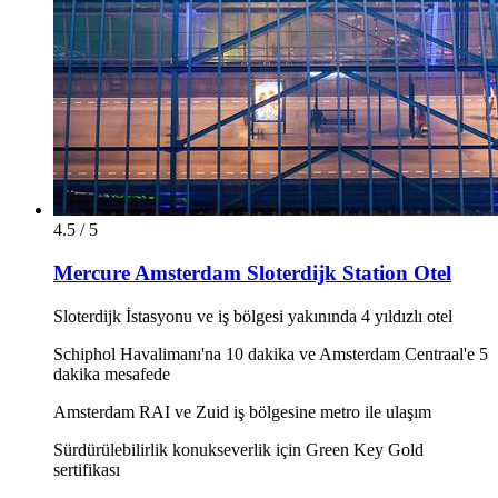
4.5 / 5
Mercure Amsterdam Sloterdijk Station Otel
Sloterdijk İstasyonu ve iş bölgesi yakınında 4 yıldızlı otel
Schiphol Havalimanı'na 10 dakika ve Amsterdam Centraal'e 5
dakika mesafede
Amsterdam RAI ve Zuid iş bölgesine metro ile ulaşım
Sürdürülebilirlik konukseverlik için Green Key Gold
sertifikası