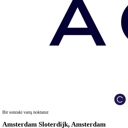
Load
Bir sonraki varış noktanız
Amsterdam Sloterdijk, Amsterdam