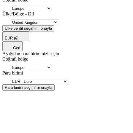
Ülke/Bölge - Dil
Ülke ve dil seçimimi onayla
EUR
(€)
Geri
Aşağıdan para biriminizi seçin
Coğrafi bölge
Para birimi
Para birimi seçimimi onayla