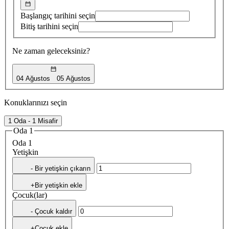
Başlangıç tarihini seçin
Bitiş tarihini seçin
Ne zaman geleceksiniz?
04 Ağustos
05 Ağustos
Konuklarınızı seçin
1 Oda - 1 Misafir
Oda 1
Oda 1
Yetişkin
- Bir yetişkin çıkarın
+Bir yetişkin ekle
Çocuk(lar)
- Çocuk kaldır
+Çocuk ekle