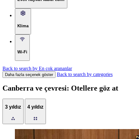
Klima
Wi-Fi
Back to search by En çok arananlar
Back to search by categories
Daha fazla seçenek göster
Canberra ve çevresi: Otellere göz at
3 yıldız
4 yıldız