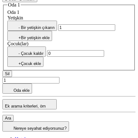
Oda 1
Oda 1
Yetişkin
- Bir yetişkin çıkarın
+Bir yetişkin ekle
Çocuk(lar)
- Çocuk kaldır
+Çocuk ekle
Sil
Oda ekle
Ek arama kriterleri, örn
Ara
Nereye seyahat ediyorsunuz?