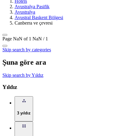
Hotels
Avustralya Pasifik
Avustralya
Avustral Baskent Bölgesi
Canberra ve çevresi
Page NaN of 1
NaN / 1
Skip search by categories
Şuna göre ara
Skip search by Yıldız
Yıldız
3 yıldız