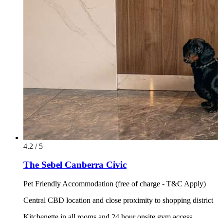
4.2 / 5
The Sebel Canberra Civic
Pet Friendly Accommodation (free of charge - T&C Apply)
Central CBD location and close proximity to shopping district
Kitchenette in all rooms and 24 hour onsite gym access