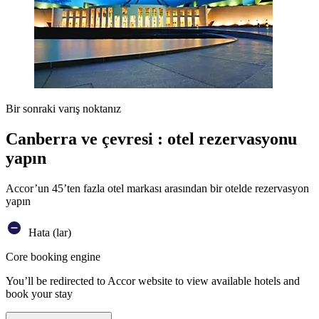
Bir sonraki varış noktanız
Canberra ve çevresi : otel rezervasyonu
yapın
Accor’un 45’ten fazla otel markası arasından bir otelde rezervasyon
yapın
Hata (lar)
Core booking engine
You’ll be redirected to Accor website to view available hotels and
book your stay