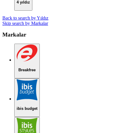
4 yıldız
Back to search by Yıldız
Skip search by Markalar
Markalar
Breakfree
ibis budget