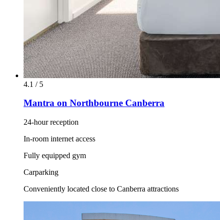
4.1 / 5
Mantra on Northbourne Canberra
24-hour reception
In-room internet access
Fully equipped gym
Carparking
Conveniently located close to Canberra attractions