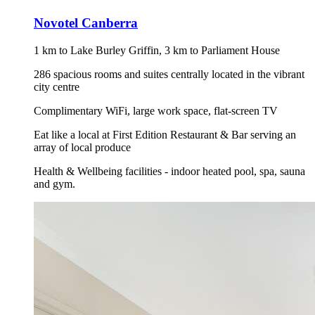
Novotel Canberra
1 km to Lake Burley Griffin, 3 km to Parliament House
286 spacious rooms and suites centrally located in the vibrant
city centre
Complimentary WiFi, large work space, flat-screen TV
Eat like a local at First Edition Restaurant & Bar serving an
array of local produce
Health & Wellbeing facilities - indoor heated pool, spa, sauna
and gym.