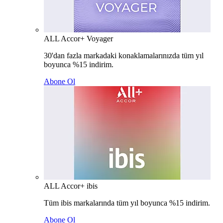
ALL Accor+ Voyager
30'dan fazla markadaki konaklamalarınızda tüm yıl
boyunca %15 indirim.
Abone Ol
ALL Accor+ ibis
Tüm ibis markalarında tüm yıl boyunca %15 indirim.
Abone Ol