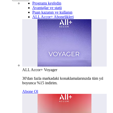
Programı keşfedin
Avantajlar ve statü
Puan kazanın ve kullanın
ALL Accor+ Abonelikleri
ALL Accor+ Voyager
30'dan fazla markadaki konaklamalarınızda tüm yıl
boyunca %15 indirim.
Abone Ol