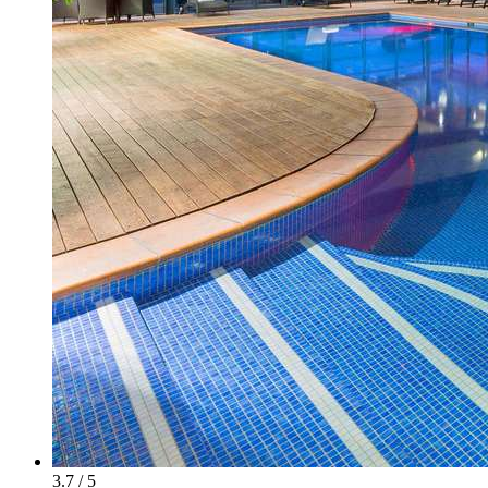
3.7 / 5