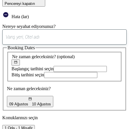
Pencereyi kapatın
Hata (lar)
Nereye seyahat ediyorsunuz?
0
öneri
Booking Dates
bulundu
Ne zaman geleceksiniz?
(optional)
Başlangıç tarihini seçin
Bitiş tarihini seçin
Ne zaman geleceksiniz?
09 Ağustos
10 Ağustos
Konuklarınızı seçin
1 Oda - 1 Misafir