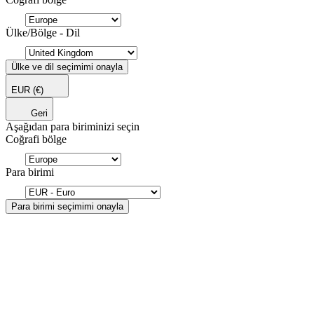
Ülke/Bölge - Dil
Ülke ve dil seçimimi onayla
EUR
(€)
Geri
Aşağıdan para biriminizi seçin
Coğrafi bölge
Para birimi
Para birimi seçimimi onayla