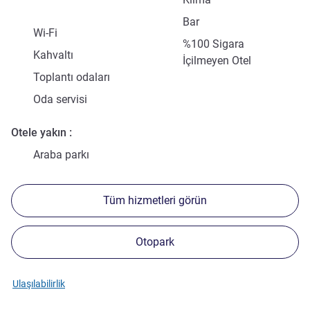
Bar
Wi-Fi
%100 Sigara
Kahvaltı
İçilmeyen Otel
Toplantı odaları
Oda servisi
Otele yakın
Araba parkı
Tüm hizmetleri görün
Otopark
Ulaşılabilirlik