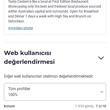
Taste Canberra like a local at First Edition Restaurant.
Showcasing only the best and freshest local produce sourced
within Australia's capital and surrounds. Open for Breakfast
and Dinner 7 days a week with High Tea and Brunch on
Saturdays.
Ayrıntıları göster
Web kullanıcısı
değerlendirmesi
Diğer web kullanıcıları otelimizi değerlendirmektedir
Tüm profiller
100%
Konum
1.933 görüş
7.2/10