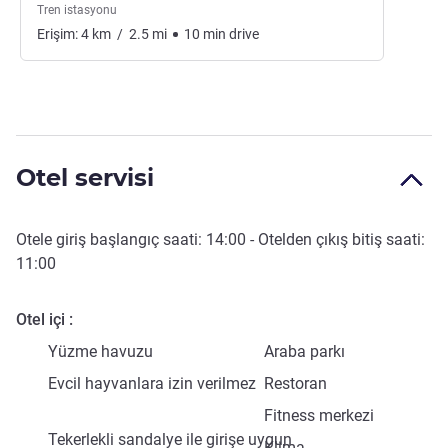
Tren istasyonu
Erişim:
4
km
/
2.5
mi
10
min
drive
Otel servisi
Otele giriş başlangıç saati:
14:00
- Otelden çıkış bitiş saati:
11:00
Otel içi
Yüzme havuzu
Araba parkı
Evcil hayvanlara izin verilmez
Restoran
Fitness merkezi
Tekerlekli sandalye ile girişe uygun
Klima