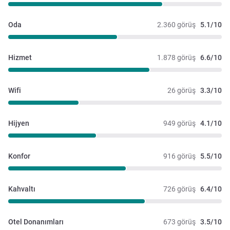
Oda
2.360 görüş
5.1/10
Hizmet
1.878 görüş
6.6/10
Wifi
26 görüş
3.3/10
Hijyen
949 görüş
4.1/10
Konfor
916 görüş
5.5/10
Kahvaltı
726 görüş
6.4/10
Otel Donanımları
673 görüş
3.5/10