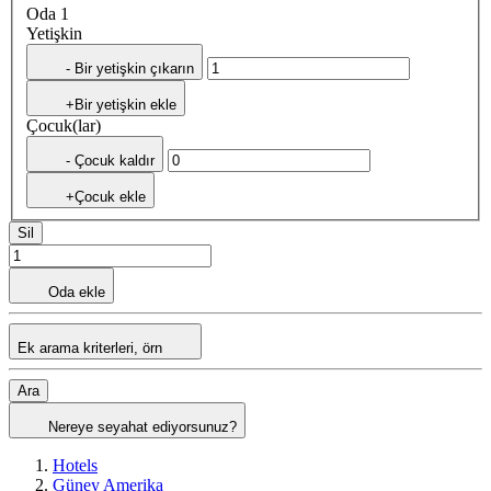
Oda 1
Yetişkin
- Bir yetişkin çıkarın
+Bir yetişkin ekle
Çocuk(lar)
- Çocuk kaldır
+Çocuk ekle
Sil
Oda ekle
Ek arama kriterleri, örn
Ara
Nereye seyahat ediyorsunuz?
Hotels
Güney Amerika