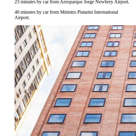
23 minutes by car from Aeroparque Jorge Newbery Airport.
40 minutes by car from Ministro Pistarini International
Airport.