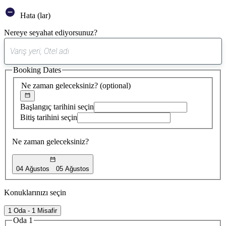
Hata (lar)
Nereye seyahat ediyorsunuz?
0
öneri
Booking Dates
bulundu
Ne zaman geleceksiniz?
(optional)
Başlangıç tarihini seçin
Bitiş tarihini seçin
Ne zaman geleceksiniz?
04 Ağustos
05 Ağustos
Konuklarınızı seçin
1 Oda - 1 Misafir
Oda 1