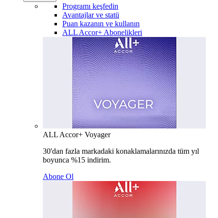
Programı keşfedin
Avantajlar ve statü
Puan kazanın ve kullanın
ALL Accor+ Abonelikleri
ALL Accor+ Voyager
30'dan fazla markadaki konaklamalarınızda tüm yıl
boyunca %15 indirim.
Abone Ol