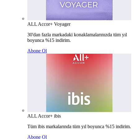
ALL Accor+ Voyager
30'dan fazla markadaki konaklamalarınızda tüm yıl
boyunca %15 indirim.
Abone Ol
ALL Accor+ ibis
Tüm ibis markalarında tüm yıl boyunca %15 indirim.
Abone Ol