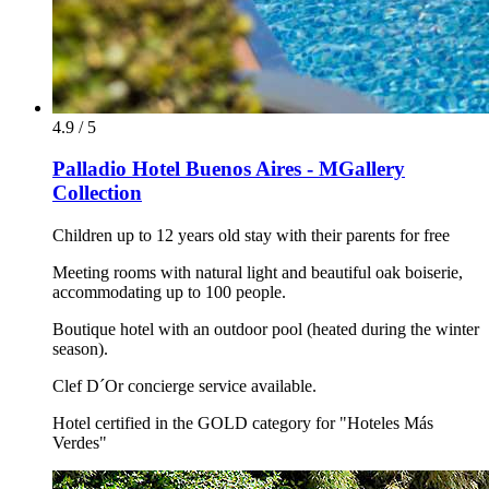
4.9 / 5
Palladio Hotel Buenos Aires - MGallery
Collection
Children up to 12 years old stay with their parents for free
Meeting rooms with natural light and beautiful oak boiserie,
accommodating up to 100 people.
Boutique hotel with an outdoor pool (heated during the winter
season).
Clef D´Or concierge service available.
Hotel certified in the GOLD category for "Hoteles Más
Verdes"