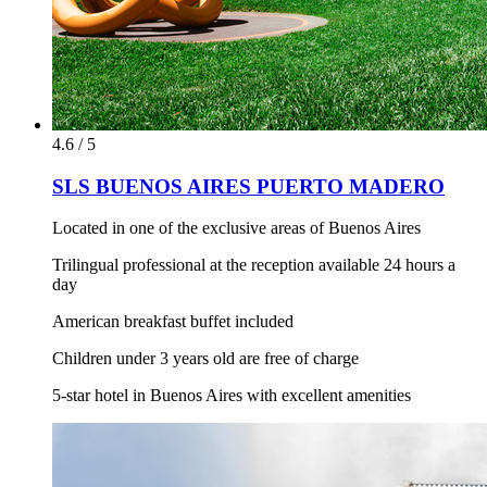
4.6 / 5
SLS BUENOS AIRES PUERTO MADERO
Located in one of the exclusive areas of Buenos Aires
Trilingual professional at the reception available 24 hours a
day
American breakfast buffet included
Children under 3 years old are free of charge
5-star hotel in Buenos Aires with excellent amenities