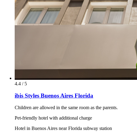
4.4 / 5
ibis Styles Buenos Aires Florida
Children are allowed in the same room as the parents.
Pet-friendly hotel with additional charge
Hotel in Buenos Aires near Florida subway station