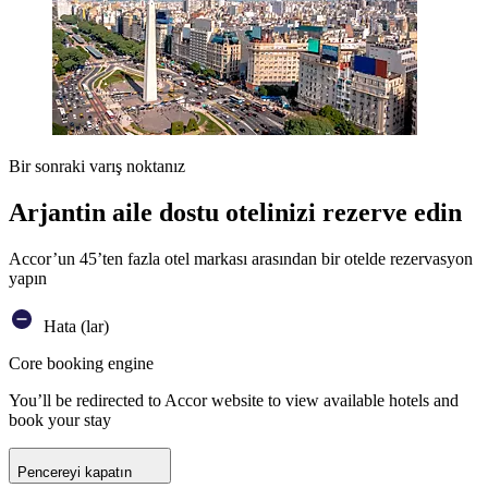
Bir sonraki varış noktanız
Arjantin aile dostu otelinizi rezerve edin
Accor’un 45’ten fazla otel markası arasından bir otelde rezervasyon
yapın
Hata (lar)
Core booking engine
You’ll be redirected to Accor website to view available hotels and
book your stay
Pencereyi kapatın