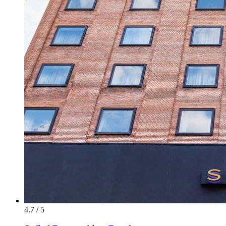
4.7 / 5