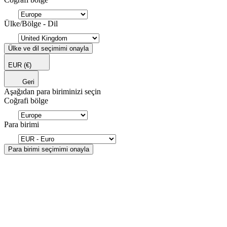
Ülke/Bölge - Dil
Ülke ve dil seçimimi onayla
EUR
(€)
Geri
Aşağıdan para biriminizi seçin
Coğrafi bölge
Para birimi
Para birimi seçimimi onayla