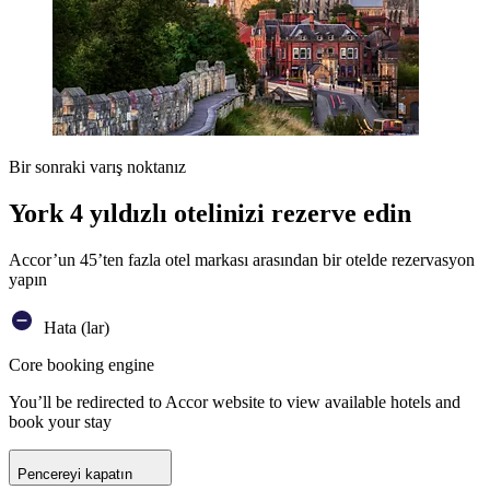
Bir sonraki varış noktanız
York 4 yıldızlı otelinizi rezerve edin
Accor’un 45’ten fazla otel markası arasından bir otelde rezervasyon
yapın
Hata (lar)
Core booking engine
You’ll be redirected to Accor website to view available hotels and
book your stay
Pencereyi kapatın