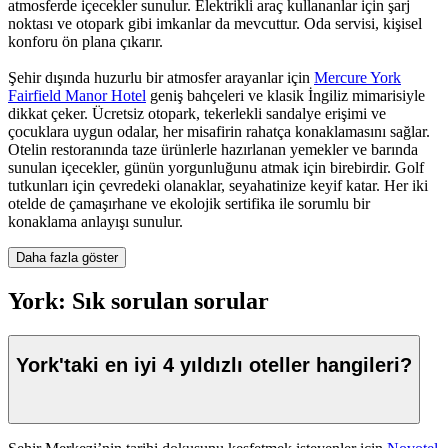
atmosferde içecekler sunulur. Elektrikli araç kullananlar için şarj
noktası ve otopark gibi imkanlar da mevcuttur. Oda servisi, kişisel
konforu ön plana çıkarır.
Şehir dışında huzurlu bir atmosfer arayanlar için
Mercure York
Fairfield Manor Hotel
geniş bahçeleri ve klasik İngiliz mimarisiyle
dikkat çeker. Ücretsiz otopark, tekerlekli sandalye erişimi ve
çocuklara uygun odalar, her misafirin rahatça konaklamasını sağlar.
Otelin restoranında taze ürünlerle hazırlanan yemekler ve barında
sunulan içecekler, günün yorgunluğunu atmak için birebirdir. Golf
tutkunları için çevredeki olanaklar, seyahatinize keyif katar. Her iki
otelde de çamaşırhane ve ekolojik sertifika ile sorumlu bir
konaklama anlayışı sunulur.
Daha fazla göster
York: Sık sorulan sorular
York'taki en iyi 4 yıldızlı oteller hangileri?