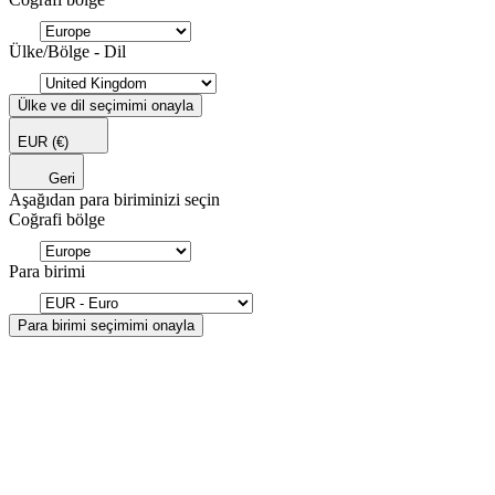
Ülke/Bölge - Dil
Ülke ve dil seçimimi onayla
EUR
(€)
Geri
Aşağıdan para biriminizi seçin
Coğrafi bölge
Para birimi
Para birimi seçimimi onayla