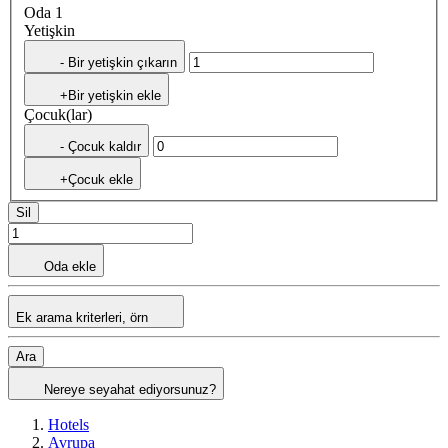
Oda 1
Yetişkin
- Bir yetişkin çıkarın
+Bir yetişkin ekle
Çocuk(lar)
- Çocuk kaldır
+Çocuk ekle
Sil
Oda ekle
Ek arama kriterleri, örn
Ara
Nereye seyahat ediyorsunuz?
Hotels
Avrupa