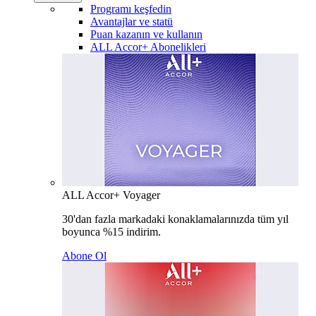
Programı keşfedin
Avantajlar ve statü
Puan kazanın ve kullanın
ALL Accor+ Abonelikleri
ALL Accor+ Voyager
30'dan fazla markadaki konaklamalarınızda tüm yıl
boyunca %15 indirim.
Abone Ol