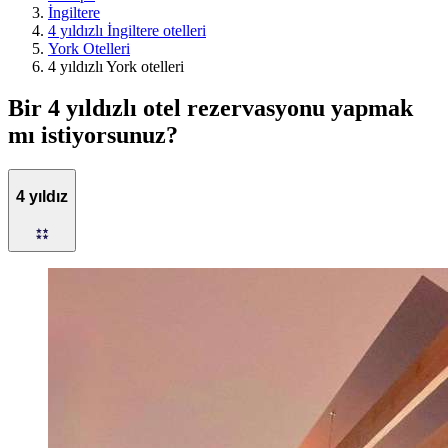
İngiltere
4 yıldızlı İngiltere otelleri
York Otelleri
4 yıldızlı York otelleri
Bir 4 yıldızlı otel rezervasyonu yapmak
mı istiyorsunuz?
4 yıldız