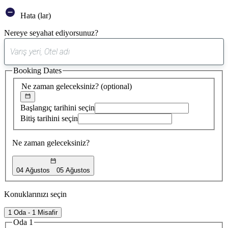
Hata (lar)
Nereye seyahat ediyorsunuz?
0
öneri
Booking Dates
bulundu
Ne zaman geleceksiniz?
(optional)
Başlangıç tarihini seçin
Bitiş tarihini seçin
Ne zaman geleceksiniz?
04 Ağustos
05 Ağustos
Konuklarınızı seçin
1 Oda - 1 Misafir
Oda 1