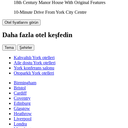
18th Century Manor House With Original Features
10-Minute Drive From York City Centre
Otel fiyatlarını görün
Daha fazla otel keşfedin
Tema
Şehirler
Kahvaltılı York otelleri
Aile dostu York otelleri
York konferans salonu
Otoparklı York otelleri
Birmingham
Bristol
Cardiff
Coventry
Edinburg
Glasgow
Heathrow
Liverpool
Londra