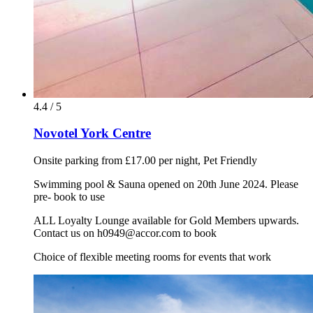
4.4 / 5
Novotel York Centre
Onsite parking from £17.00 per night, Pet Friendly
Swimming pool & Sauna opened on 20th June 2024. Please
pre- book to use
ALL Loyalty Lounge available for Gold Members upwards.
Contact us on h0949@accor.com to book
Choice of flexible meeting rooms for events that work