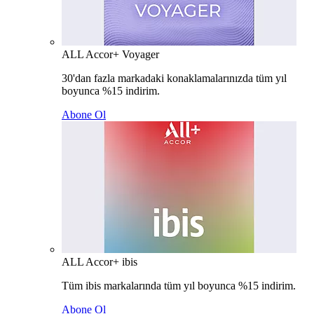
ALL Accor+ Voyager
30'dan fazla markadaki konaklamalarınızda tüm yıl
boyunca %15 indirim.
Abone Ol
ALL Accor+ ibis
Tüm ibis markalarında tüm yıl boyunca %15 indirim.
Abone Ol