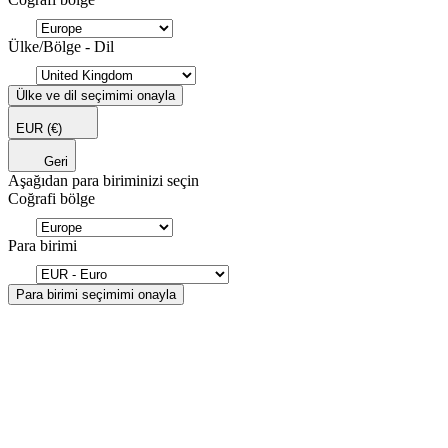
Ülke/Bölge - Dil
Ülke ve dil seçimimi onayla
EUR
(€)
Geri
Aşağıdan para biriminizi seçin
Coğrafi bölge
Para birimi
Para birimi seçimimi onayla