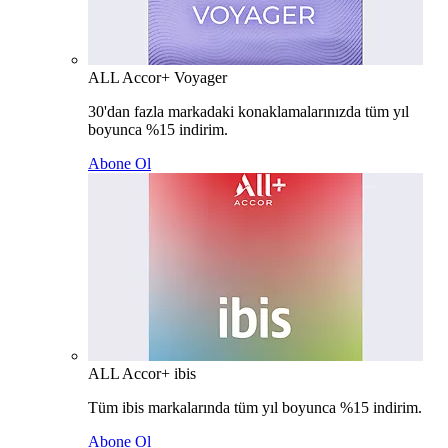
ALL Accor+ Voyager
30'dan fazla markadaki konaklamalarınızda tüm yıl
boyunca %15 indirim.
Abone Ol
ALL Accor+ ibis
Tüm ibis markalarında tüm yıl boyunca %15 indirim.
Abone Ol