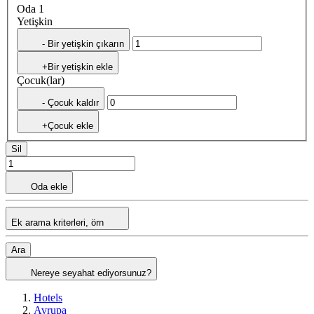
Oda 1
Yetişkin
- Bir yetişkin çıkarın
+Bir yetişkin ekle
Çocuk(lar)
- Çocuk kaldır
+Çocuk ekle
Sil
Oda ekle
Ek arama kriterleri, örn
Ara
Nereye seyahat ediyorsunuz?
Hotels
Avrupa