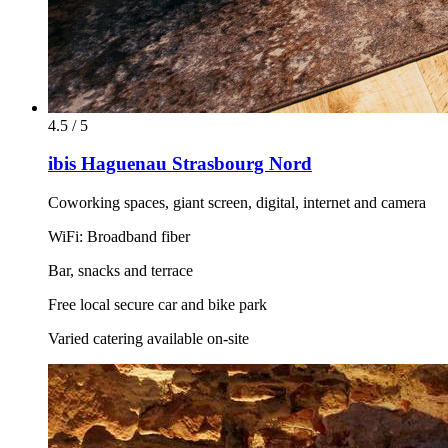
4.5 / 5
ibis Haguenau Strasbourg Nord
Coworking spaces, giant screen, digital, internet and camera
WiFi: Broadband fiber
Bar, snacks and terrace
Free local secure car and bike park
Varied catering available on-site