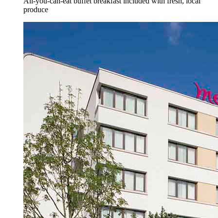
All-you-can-eat buffet breakfast included with fresh, local
produce