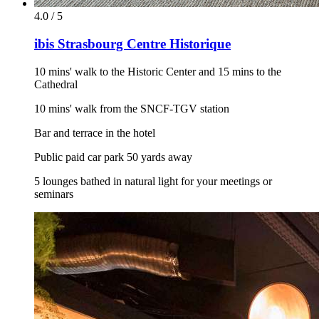
4.0 / 5
ibis Strasbourg Centre Historique
10 mins' walk to the Historic Center and 15 mins to the
Cathedral
10 mins' walk from the SNCF-TGV station
Bar and terrace in the hotel
Public paid car park 50 yards away
5 lounges bathed in natural light for your meetings or
seminars