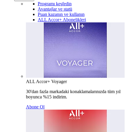
Programı keşfedin
Avantajlar ve statü
Puan kazanın ve kullanın
ALL Accor+ Abonelikleri
ALL Accor+ Voyager
30'dan fazla markadaki konaklamalarınızda tüm yıl
boyunca %15 indirim.
Abone Ol