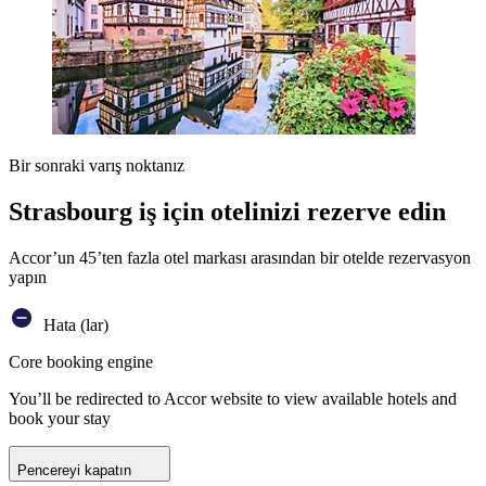
Bir sonraki varış noktanız
Strasbourg iş için otelinizi rezerve edin
Accor’un 45’ten fazla otel markası arasından bir otelde rezervasyon
yapın
Hata (lar)
Core booking engine
You’ll be redirected to Accor website to view available hotels and
book your stay
Pencereyi kapatın