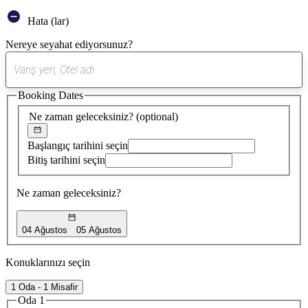
Hata (lar)
Nereye seyahat ediyorsunuz?
0
öneri
Booking Dates
bulundu
Ne zaman geleceksiniz?
(optional)
Başlangıç tarihini seçin
Bitiş tarihini seçin
Ne zaman geleceksiniz?
04 Ağustos
05 Ağustos
Konuklarınızı seçin
1 Oda - 1 Misafir
Oda 1