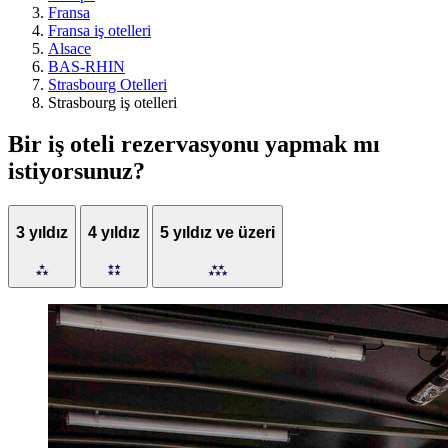
Fransa
Fransa iş otelleri
Alsace
BAS-RHIN
Strasbourg Otelleri
Strasbourg iş otelleri
Bir iş oteli rezervasyonu yapmak mı
istiyorsunuz?
3 yıldız
4 yıldız
5 yıldız ve üzeri