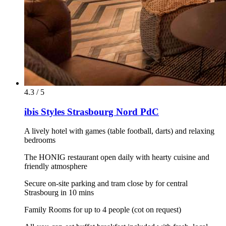
4.3 / 5
ibis Styles Strasbourg Nord PdC
A lively hotel with games (table football, darts) and relaxing
bedrooms
The HONIG restaurant open daily with hearty cuisine and
friendly atmosphere
Secure on-site parking and tram close by for central
Strasbourg in 10 mins
Family Rooms for up to 4 people (cot on request)