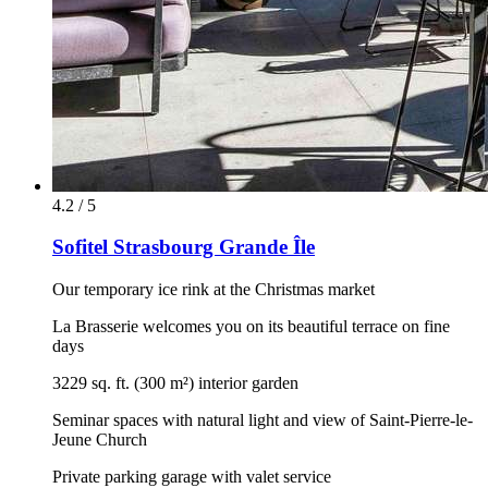
4.2 / 5
Sofitel Strasbourg Grande Île
Our temporary ice rink at the Christmas market
La Brasserie welcomes you on its beautiful terrace on fine
days
3229 sq. ft. (300 m²) interior garden
Seminar spaces with natural light and view of Saint-Pierre-le-
Jeune Church
Private parking garage with valet service