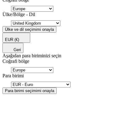
Ülke/Bölge - Dil
Ülke ve dil seçimimi onayla
EUR
(€)
Geri
Aşağıdan para biriminizi seçin
Coğrafi bölge
Para birimi
Para birimi seçimimi onayla