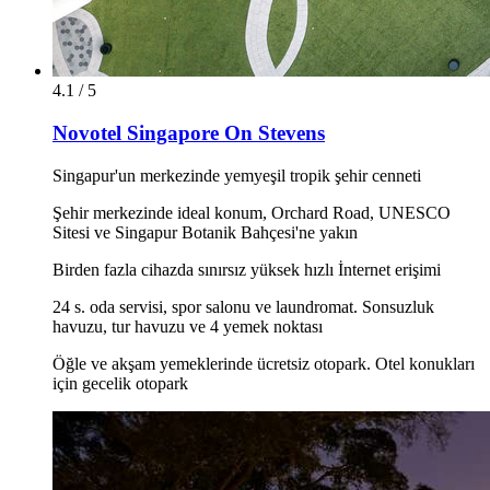
4.1 / 5
Novotel Singapore On Stevens
Singapur'un merkezinde yemyeşil tropik şehir cenneti
Şehir merkezinde ideal konum, Orchard Road, UNESCO
Sitesi ve Singapur Botanik Bahçesi'ne yakın
Birden fazla cihazda sınırsız yüksek hızlı İnternet erişimi
24 s. oda servisi, spor salonu ve laundromat. Sonsuzluk
havuzu, tur havuzu ve 4 yemek noktası
Öğle ve akşam yemeklerinde ücretsiz otopark. Otel konukları
için gecelik otopark