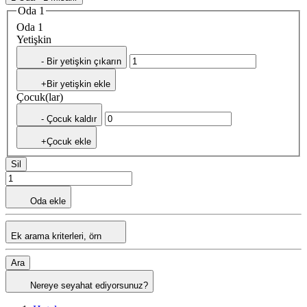
Oda 1
Oda 1
Yetişkin
- Bir yetişkin çıkarın
+Bir yetişkin ekle
Çocuk(lar)
- Çocuk kaldır
+Çocuk ekle
Sil
Oda ekle
Ek arama kriterleri, örn
Ara
Nereye seyahat ediyorsunuz?