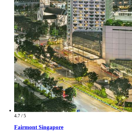
4.7 / 5
Fairmont Singapore