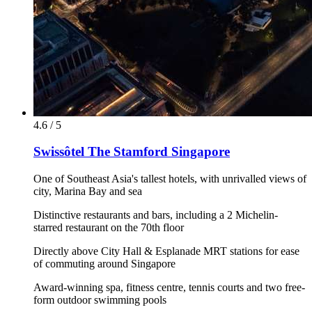
4.6 / 5
Swissôtel The Stamford Singapore
One of Southeast Asia's tallest hotels, with unrivalled views of
city, Marina Bay and sea
Distinctive restaurants and bars, including a 2 Michelin-
starred restaurant on the 70th floor
Directly above City Hall & Esplanade MRT stations for ease
of commuting around Singapore
Award-winning spa, fitness centre, tennis courts and two free-
form outdoor swimming pools