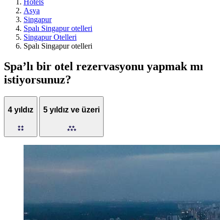
Hotels
Asya
Singapur
Spalı Singapur otelleri
Singapur Otelleri
Spalı Singapur otelleri
Spa’lı bir otel rezervasyonu yapmak mı
istiyorsunuz?
4 yıldız
5 yıldız ve üzeri