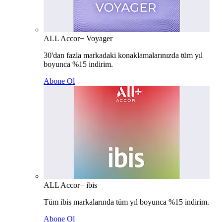
ALL Accor+ Voyager
30'dan fazla markadaki konaklamalarınızda tüm yıl
boyunca %15 indirim.
Abone Ol
ALL Accor+ ibis
Tüm ibis markalarında tüm yıl boyunca %15 indirim.
Abone Ol