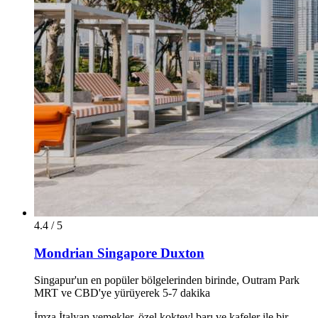
4.4 / 5
Mondrian Singapore Duxton
Singapur'un en popüler bölgelerinden birinde, Outram Park
MRT ve CBD'ye yürüyerek 5-7 dakika
İmza İtalyan yemekler, özel kokteyl barı ve kafeler ile bir