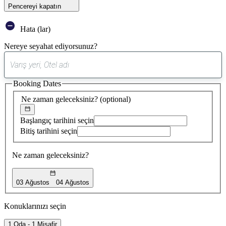
Pencereyi kapatın
Hata (lar)
Nereye seyahat ediyorsunuz?
0
öneri
Booking Dates
bulundu
Ne zaman geleceksiniz?
(optional)
Başlangıç tarihini seçin
Bitiş tarihini seçin
Ne zaman geleceksiniz?
03 Ağustos
04 Ağustos
Konuklarınızı seçin
1 Oda - 1 Misafir