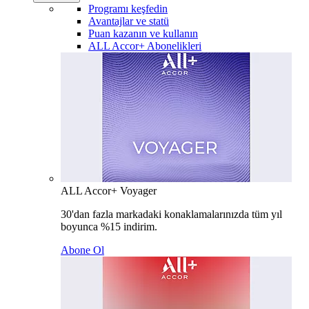
Programı keşfedin
Avantajlar ve statü
Puan kazanın ve kullanın
ALL Accor+ Abonelikleri
ALL Accor+ Voyager
30'dan fazla markadaki konaklamalarınızda tüm yıl
boyunca %15 indirim.
Abone Ol