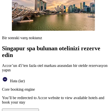
Bir sonraki varış noktanız
Singapur spa bulunan otelinizi rezerve
edin
Accor’un 45’ten fazla otel markası arasından bir otelde rezervasyon
yapın
Hata (lar)
Core booking engine
You’ll be redirected to Accor website to view available hotels and
book your stay