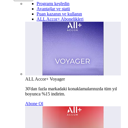
Programı keşfedin
Avantajlar ve statü
Puan kazanın ve kullanın
ALL Accor+ Abonelikleri
ALL Accor+ Voyager
30'dan fazla markadaki konaklamalarınızda tüm yıl
boyunca %15 indirim.
Abone Ol