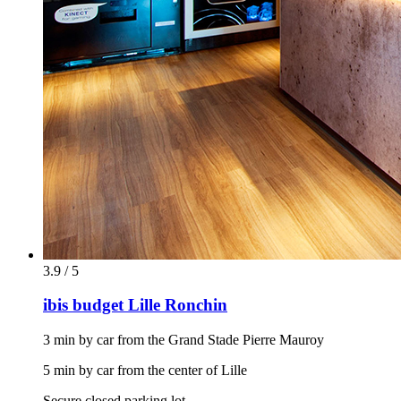
3.9 / 5
ibis budget Lille Ronchin
3 min by car from the Grand Stade Pierre Mauroy
5 min by car from the center of Lille
Secure closed parking lot