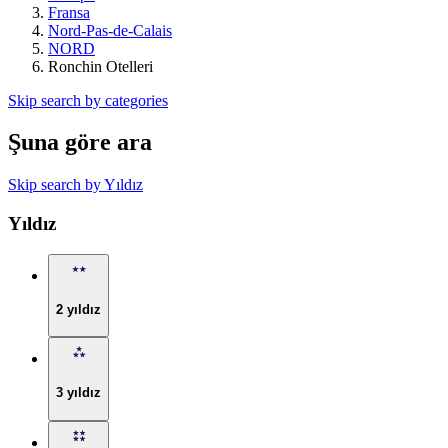
Fransa
Nord-Pas-de-Calais
NORD
Ronchin Otelleri
Skip search by categories
Şuna göre ara
Skip search by Yıldız
Yıldız
2 yıldız
3 yıldız