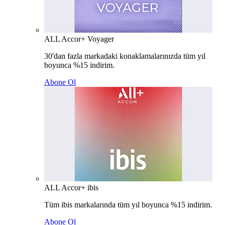
ALL Accor+ Voyager
30'dan fazla markadaki konaklamalarınızda tüm yıl
boyunca %15 indirim.
Abone Ol
ALL Accor+ ibis
Tüm ibis markalarında tüm yıl boyunca %15 indirim.
Abone Ol