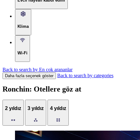
Evcil hayvan kabul edilir
Klima
Wi-Fi
Back to search by En çok arananlar
Back to search by categories
Daha fazla seçenek göster
Ronchin: Otellere göz at
2 yıldız
3 yıldız
4 yıldız