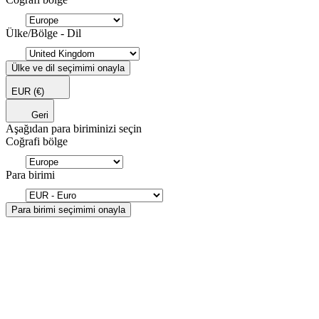
Ülke/Bölge - Dil
Ülke ve dil seçimimi onayla
EUR
(€)
Geri
Aşağıdan para biriminizi seçin
Coğrafi bölge
Para birimi
Para birimi seçimimi onayla