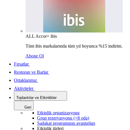
ALL Accor+ ibis
Tüm ibis markalarında tüm yıl boyunca %15 indirim.
Abone Ol
Fırsatlar
Restoran ve Barlar
Ortaklarımız
Aktiviteler
Toplantılar ve Etkinlikler
Geri
Etkinlik organizasyonu
Grup rezervasyonu (+8 oda)
Sadakat programının avantajları
Etkinlik türleri