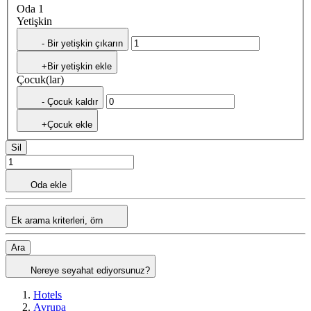
Oda 1
Yetişkin
- Bir yetişkin çıkarın
+Bir yetişkin ekle
Çocuk(lar)
- Çocuk kaldır
+Çocuk ekle
Sil
Oda ekle
Ek arama kriterleri, örn
Ara
Nereye seyahat ediyorsunuz?
Hotels
Avrupa