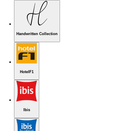
Handwritten Collection
HotelF1
Ibis