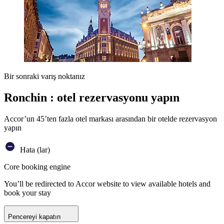
Bir sonraki varış noktanız
Ronchin : otel rezervasyonu yapın
Accor’un 45’ten fazla otel markası arasından bir otelde rezervasyon
yapın
Hata (lar)
Core booking engine
You’ll be redirected to Accor website to view available hotels and
book your stay
Pencereyi kapatın