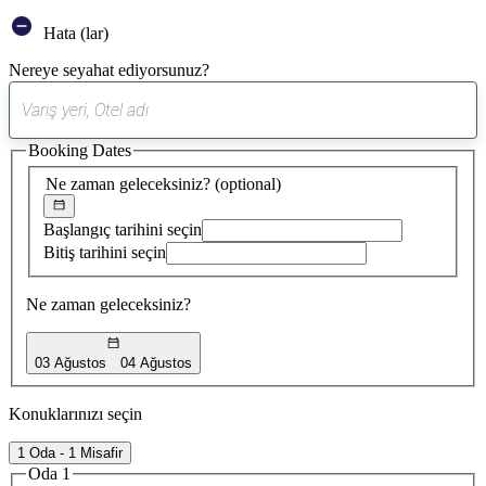
Hata (lar)
Nereye seyahat ediyorsunuz?
0
öneri
Booking Dates
bulundu
Ne zaman geleceksiniz?
(optional)
Başlangıç tarihini seçin
Bitiş tarihini seçin
Ne zaman geleceksiniz?
03 Ağustos
04 Ağustos
Konuklarınızı seçin
1 Oda - 1 Misafir
Oda 1