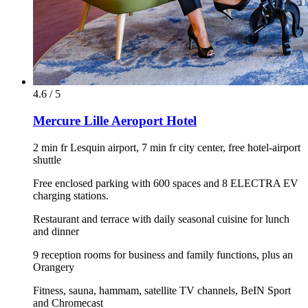
4.6 / 5
Mercure Lille Aeroport Hotel
2 min fr Lesquin airport, 7 min fr city center, free hotel-airport
shuttle
Free enclosed parking with 600 spaces and 8 ELECTRA EV
charging stations.
Restaurant and terrace with daily seasonal cuisine for lunch
and dinner
9 reception rooms for business and family functions, plus an
Orangery
Fitness, sauna, hammam, satellite TV channels, BeIN Sport
and Chromecast