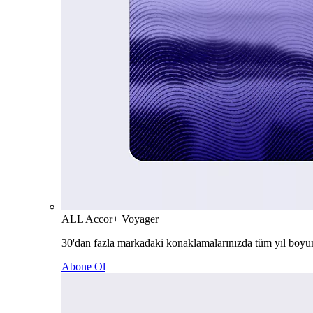
ALL Accor+ Voyager
30'dan fazla markadaki konaklamalarınızda tüm yıl boyu
Abone Ol