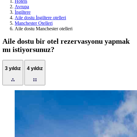
Hotels
Avrupa
İngiltere
Aile dostu İngiltere otelleri
Manchester Otelleri
Aile dostu Manchester otelleri
Aile dostu bir otel rezervasyonu yapmak
mı istiyorsunuz?
3 yıldız
4 yıldız