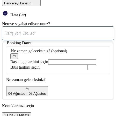
Pencereyi kapatın
Hata (lar)
Nereye seyahat ediyorsunuz?
0
öneri
Booking Dates
bulundu
Ne zaman geleceksiniz?
(optional)
Başlangıç tarihini seçin
Bitiş tarihini seçin
Ne zaman geleceksiniz?
04 Ağustos
05 Ağustos
Konuklarınızı seçin
1 Oda - 1 Misafir