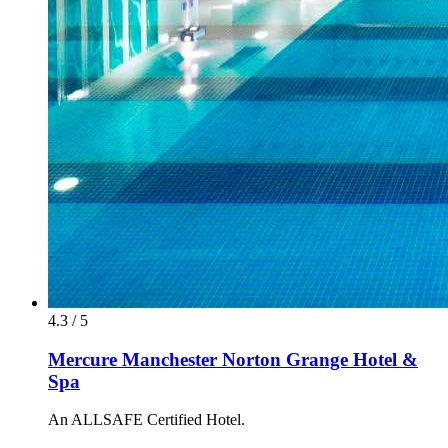
4.3 / 5
Mercure Manchester Norton Grange Hotel &
Spa
An ALLSAFE Certified Hotel.