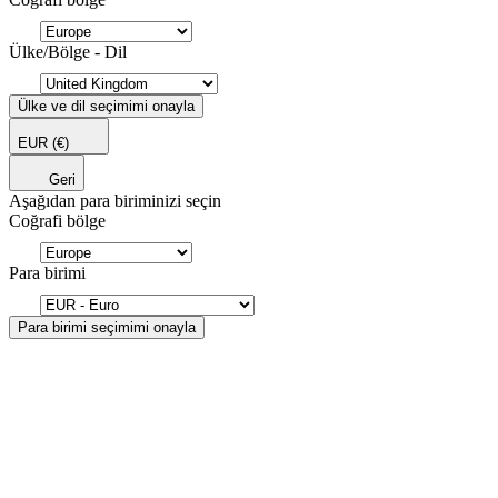
Ülke/Bölge - Dil
Ülke ve dil seçimimi onayla
EUR
(€)
Geri
Aşağıdan para biriminizi seçin
Coğrafi bölge
Para birimi
Para birimi seçimimi onayla