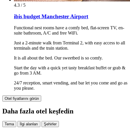
4.3 / 5
ibis budget Manchester Airport
Functional nest rooms have a comfy bed, flat-screen TV, en-
suite bathroom, A/C and free WiFi.
Just a 2-minute walk from Terminal 2, with easy access to all
terminals and the train station.
It is all about the bed. Our sweetbed is so comfy.
Start the day with a quick yet tasty breakfast buffet or grab &
go from 3 AM.
24/7 reception, smart vending, and bar let you come and go as
you please.
Otel fiyatlarını görün
Daha fazla otel keşfedin
Tema
İlgi alanları
Şehirler