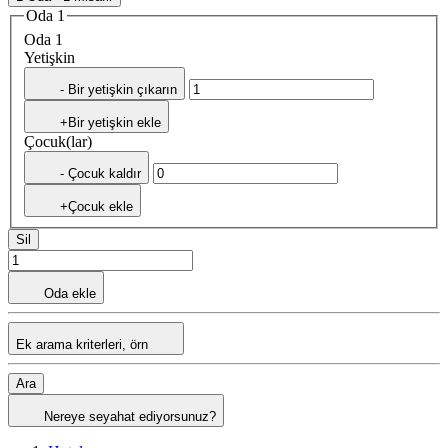
Oda 1
Oda 1
Yetişkin
- Bir yetişkin çıkarın
+Bir yetişkin ekle
Çocuk(lar)
- Çocuk kaldır
+Çocuk ekle
Sil
Oda ekle
Ek arama kriterleri, örn
Ara
Nereye seyahat ediyorsunuz?