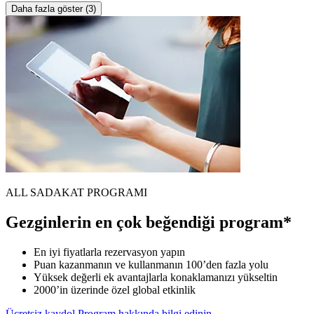
Daha fazla göster (3)
ALL SADAKAT PROGRAMI
Gezginlerin en çok beğendiği program*
En iyi fiyatlarla rezervasyon yapın
Puan kazanmanın ve kullanmanın 100’den fazla yolu
Yüksek değerli ek avantajlarla konaklamanızı yükseltin
2000’in üzerinde özel global etkinlik
Ücretsiz kaydol
Program hakkında bilgi edinin