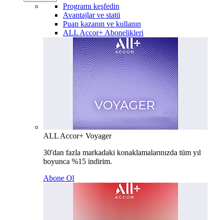
Programı keşfedin
Avantajlar ve statü
Puan kazanın ve kullanın
ALL Accor+ Abonelikleri
ALL Accor+ Voyager
30'dan fazla markadaki konaklamalarınızda tüm yıl
boyunca %15 indirim.
Abone Ol