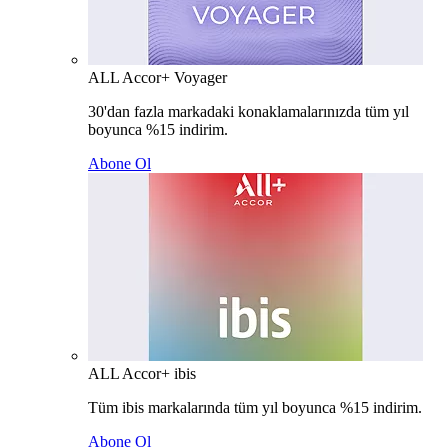
ALL Accor+ Voyager
30'dan fazla markadaki konaklamalarınızda tüm yıl
boyunca %15 indirim.
Abone Ol
ALL Accor+ ibis
Tüm ibis markalarında tüm yıl boyunca %15 indirim.
Abone Ol