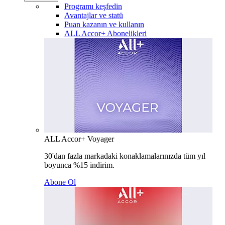
Programı keşfedin
Avantajlar ve statü
Puan kazanın ve kullanın
ALL Accor+ Abonelikleri
ALL Accor+ Voyager
30'dan fazla markadaki konaklamalarınızda tüm yıl
boyunca %15 indirim.
Abone Ol