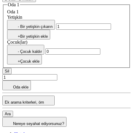
Oda 1
Oda 1
Yetişkin
- Bir yetişkin çıkarın
+Bir yetişkin ekle
Çocuk(lar)
- Çocuk kaldır
+Çocuk ekle
Sil
Oda ekle
Ek arama kriterleri, örn
Ara
Nereye seyahat ediyorsunuz?