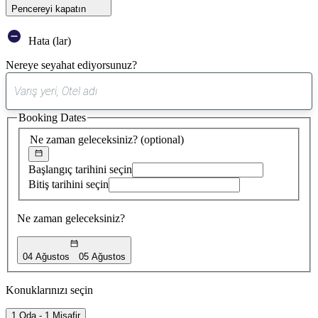
Pencereyi kapatın
Hata (lar)
Nereye seyahat ediyorsunuz?
0
öneri
Booking Dates
bulundu
Ne zaman geleceksiniz?
(optional)
Başlangıç tarihini seçin
Bitiş tarihini seçin
Ne zaman geleceksiniz?
04 Ağustos
05 Ağustos
Konuklarınızı seçin
1 Oda - 1 Misafir