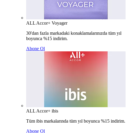
ALL Accor+ Voyager
30'dan fazla markadaki konaklamalarınızda tüm yıl
boyunca %15 indirim.
Abone Ol
ALL Accor+ ibis
Tüm ibis markalarında tüm yıl boyunca %15 indirim.
Abone Ol