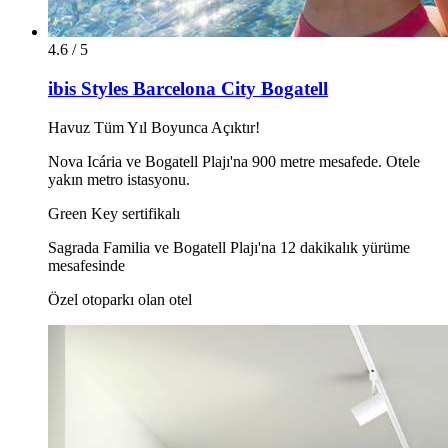
4.6 / 5
ibis Styles Barcelona City Bogatell
Havuz Tüm Yıl Boyunca Açıktır!
Nova Icária ve Bogatell Plajı'na 900 metre mesafede. Otele
yakın metro istasyonu.
Green Key sertifikalı
Sagrada Familia ve Bogatell Plajı'na 12 dakikalık yürüme
mesafesinde
Özel otoparkı olan otel