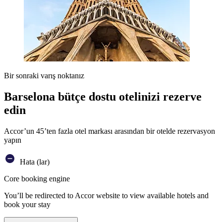
Bir sonraki varış noktanız
Barselona bütçe dostu otelinizi rezerve
edin
Accor’un 45’ten fazla otel markası arasından bir otelde rezervasyon
yapın
Hata (lar)
Core booking engine
You’ll be redirected to Accor website to view available hotels and
book your stay