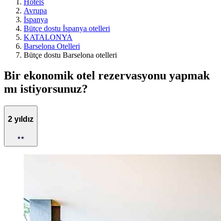
Hotels
Avrupa
İspanya
Bütçe dostu İspanya otelleri
KATALONYA
Barselona Otelleri
Bütçe dostu Barselona otelleri
Bir ekonomik otel rezervasyonu yapmak
mı istiyorsunuz?
2 yıldız