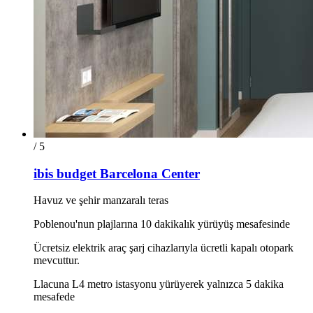
/ 5
ibis budget Barcelona Center
Havuz ve şehir manzaralı teras
Poblenou'nun plajlarına 10 dakikalık yürüyüş mesafesinde
Ücretsiz elektrik araç şarj cihazlarıyla ücretli kapalı otopark
mevcuttur.
Llacuna L4 metro istasyonu yürüyerek yalnızca 5 dakika
mesafede