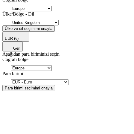
Ülke/Bölge - Dil
Ülke ve dil seçimimi onayla
EUR
(€)
Geri
Aşağıdan para biriminizi seçin
Coğrafi bölge
Para birimi
Para birimi seçimimi onayla