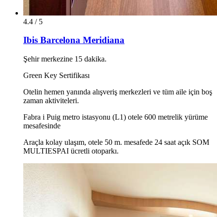
4.4 / 5
Ibis Barcelona Meridiana
Şehir merkezine 15 dakika.
Green Key Sertifikası
Otelin hemen yanında alışveriş merkezleri ve tüm aile için boş
zaman aktiviteleri.
Fabra i Puig metro istasyonu (L1) otele 600 metrelik yürüme
mesafesinde
Araçla kolay ulaşım, otele 50 m. mesafede 24 saat açık SOM
MULTIESPAI ücretli otoparkı.