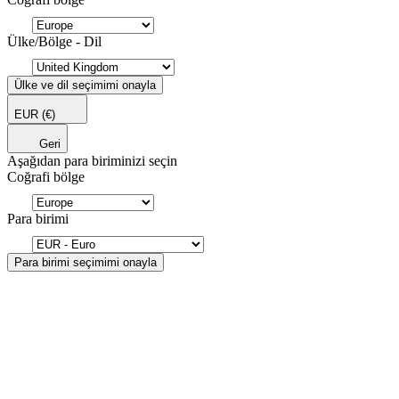
Ülke/Bölge - Dil
Ülke ve dil seçimimi onayla
EUR
(€)
Geri
Aşağıdan para biriminizi seçin
Coğrafi bölge
Para birimi
Para birimi seçimimi onayla