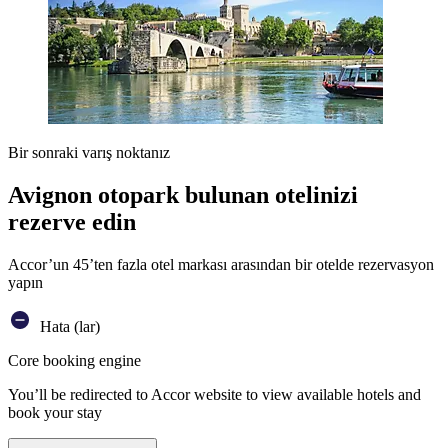
Bir sonraki varış noktanız
Avignon otopark bulunan otelinizi
rezerve edin
Accor’un 45’ten fazla otel markası arasından bir otelde rezervasyon
yapın
Hata (lar)
Core booking engine
You’ll be redirected to Accor website to view available hotels and
book your stay