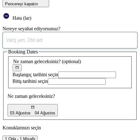
Pencereyi kapatın
Hata (lar)
Nereye seyahat ediyorsunuz?
0
öneri
Booking Dates
bulundu
Ne zaman geleceksiniz?
(optional)
Başlangıç tarihini seçin
Bitiş tarihini seçin
Ne zaman geleceksiniz?
03 Ağustos
04 Ağustos
Konuklarınızı seçin
1 Oda - 1 Misafir