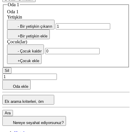
Oda 1
Oda 1
Yetişkin
- Bir yetişkin çıkarın
+Bir yetişkin ekle
Çocuk(lar)
- Çocuk kaldır
+Çocuk ekle
Sil
Oda ekle
Ek arama kriterleri, örn
Ara
Nereye seyahat ediyorsunuz?