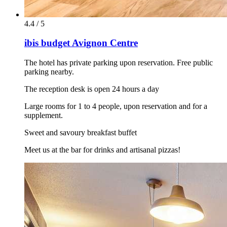
4.4 / 5
ibis budget Avignon Centre
The hotel has private parking upon reservation. Free public
parking nearby.
The reception desk is open 24 hours a day
Large rooms for 1 to 4 people, upon reservation and for a
supplement.
Sweet and savoury breakfast buffet
Meet us at the bar for drinks and artisanal pizzas!