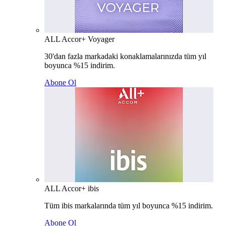
ALL Accor+ Voyager
30'dan fazla markadaki konaklamalarınızda tüm yıl
boyunca %15 indirim.
Abone Ol
ALL Accor+ ibis
Tüm ibis markalarında tüm yıl boyunca %15 indirim.
Abone Ol