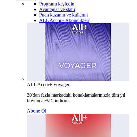
Programı keşfedin
Avantajlar ve statü
Puan kazanın ve kullanın
ALL Accor+ Abonelikleri
ALL Accor+ Voyager
30'dan fazla markadaki konaklamalarınızda tüm yıl
boyunca %15 indirim.
Abone Ol