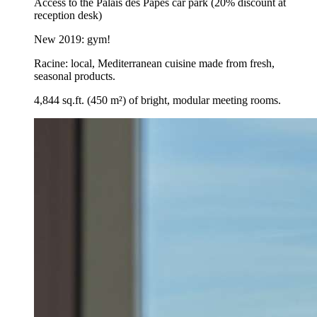
Access to the Palais des Papes car park (20% discount at
reception desk)
New 2019: gym!
Racine: local, Mediterranean cuisine made from fresh,
seasonal products.
4,844 sq.ft. (450 m²) of bright, modular meeting rooms.