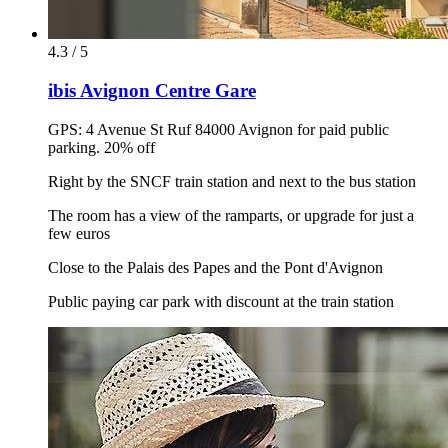
4.3 / 5
ibis Avignon Centre Gare
GPS: 4 Avenue St Ruf 84000 Avignon for paid public
parking. 20% off
Right by the SNCF train station and next to the bus station
The room has a view of the ramparts, or upgrade for just a
few euros
Close to the Palais des Papes and the Pont d'Avignon
Public paying car park with discount at the train station