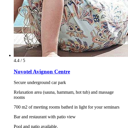
4.4 / 5
Novotel Avignon Centre
Secure underground car park
Relaxation area (sauna, hammam, hot tub) and massage
rooms
700 m2 of meeting rooms bathed in light for your seminars
Bar and restaurant with patio view
Pool and patio available.