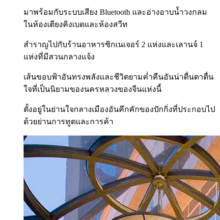
มาพร้อมกับระบบเสียง Bluetooth และอ่างอาบน้ำวงกลม
ในห้องเตียงคิงเบดและห้องสวีท
สำราญไปกับร้านอาหารซิกเนเจอร์ 2 แห่งและเลานจ์ 1
แห่งที่มีสวนกลางแจ้ง
เส้นขอบฟ้าอันทรงพลังและชีวิตยามค่ำคืนอันน่าตื่นตาตื่น
ใจที่เป็นนิยามของนครหลวงของจีนแห่งนี้
ตั้งอยู่ในย่านใจกลางเมืองอันคึกคักของปักกิ่งที่ประกอบไป
ด้วยย่านการทูตและการค้า