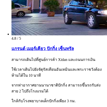
4.8 / 5
แกรนด์ เมอร์เคียว ปักกิ่ง เซ็นทรัล
สามารถเดินไปที่ศูนย์การค้า Xidan และถนนการเงิน
ใช้เวลาเดินไปยังจัตุรัสเทียนอันเหมินและพระราชวังต้อง
ห้ามได้ใน 10 นาที
จากท่าอากาศยานนานาชาติปักกิ่ง สามารถขึ้นรถรับส่ง
สาย 2 ไปถึงโรงแรมได้
ใกล้กับโรงพยาบาลเด็กปักกิ่งเพียง 3 กม.