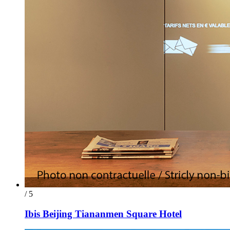
/ 5
Ibis Beijing Tiananmen Square Hotel