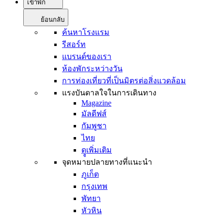
เข้าพัก
ย้อนกลับ
ค้นหาโรงแรม
รีสอร์ท
แบรนด์ของเรา
ห้องพักระหว่างวัน
การท่องเที่ยวที่เป็นมิตรต่อสิ่งแวดล้อม
แรงบันดาลใจในการเดินทาง
Magazine
มัลดีฟส์
กัมพูชา
ไทย
ดููเพิ่มเติม
จุดหมายปลายทางที่แนะนำ
ภูเก็ต
กรุงเทพ
พัทยา
หัวหิน