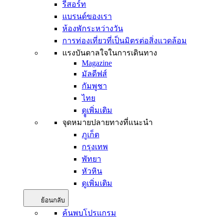
รีสอร์ท
แบรนด์ของเรา
ห้องพักระหว่างวัน
การท่องเที่ยวที่เป็นมิตรต่อสิ่งแวดล้อม
แรงบันดาลใจในการเดินทาง
Magazine
มัลดีฟส์
กัมพูชา
ไทย
ดููเพิ่มเติม
จุดหมายปลายทางที่แนะนำ
ภูเก็ต
กรุงเทพ
พัทยา
หัวหิน
ดูเพิ่มเติม
ย้อนกลับ
ค้นพบโปรแกรม