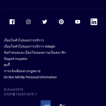
Accor Facebook
Accor Instagram
Accor Twitter
Accor Pinterest
Accor Youtube
Accor Li
เงื่อนไขทั่วไปของการบริการ
เงื่อนไขทั่วไปของการบริการ Adagio
ข้อกำหนดและเงื่อนไขของความเป็นสมาชิก
ข้อมูลส่วนบุคคล
คุกกี้
การแจ้งเตือนทางกฎหมาย
Do Not Sell My Personal Information
© Accor2019
沪ICP备10203162号-7
SSL Secure – globalSign