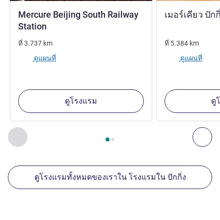
Mercure Beijing South Railway
เมอร์เคียว ปักก
Station
ที่
3.737
km
ที่
5.384
km
ดูแผนที่
ดูแผนที่
ดูโรงแรม
ดู
หน้า
1
จาก
2
, สถานประกอบการอื่นของเราที่อยู่ใกล้เคียง 1 :, ส
ก่อนหน้า - สถานประกอบการอื่นของเราที่อยู่ใกล้เคียง
ถัด
ดูโรงแรมทั้งหมดของเราใน โรงแรมใน ปักกิ่ง