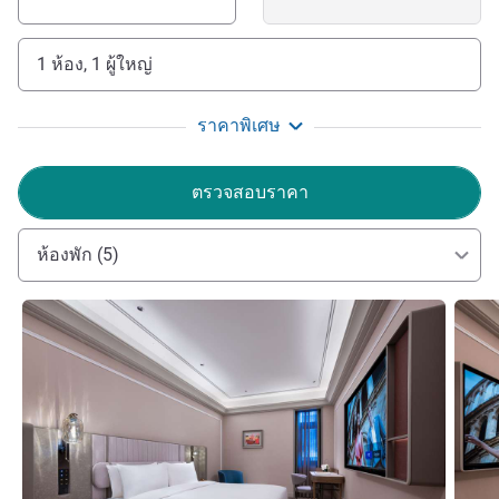
1 ห้อง, 1 ผู้ใหญ่
ราคาพิเศษ
ตรวจสอบราคา
ห้องพัก (5)
ดูรายละเอียด
ดูรายล