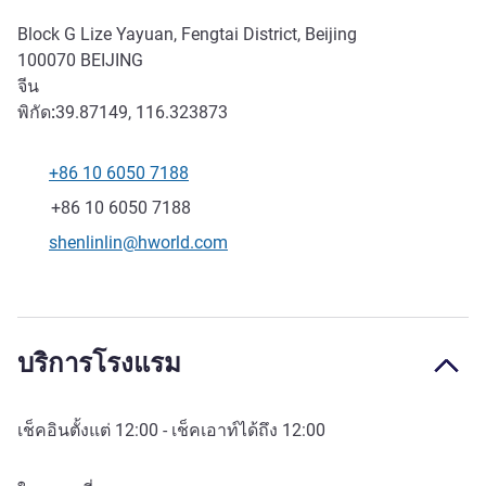
Block G Lize Yayuan, Fengtai District, Beijing
100070
BEIJING
จีน
พิกัด:
39.87149, 116.323873
+86 10 6050 7188
โทรศัพท์
แฟกซ์
+86 10 6050 7188
อีเมลติดต่อ
shenlinlin@hworld.com
บริการโรงแรม
เช็คอินตั้งแต่
12:00
- เช็คเอาท์ได้ถึง
12:00