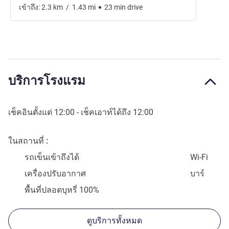
เข้าถึง:
2.3
km
/
1.43
mi
23
min
drive
บริการโรงแรม
เช็คอินตั้งแต่
12:00
- เช็คเอาท์ได้ถึง
12:00
ในสถานที่
รถเข็นเข้าถึงได้
Wi-Fi
เครื่องปรับอากาศ
บาร์
พื้นที่ปลอดบุหรี่ 100%
ดูบริการทั้งหมด