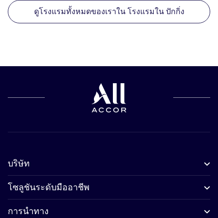
ดูโรงแรมทั้งหมดของเราใน โรงแรมใน ปักกิ่ง
บริษัท
โซลูชันระดับมืออาชีพ
การนำทาง