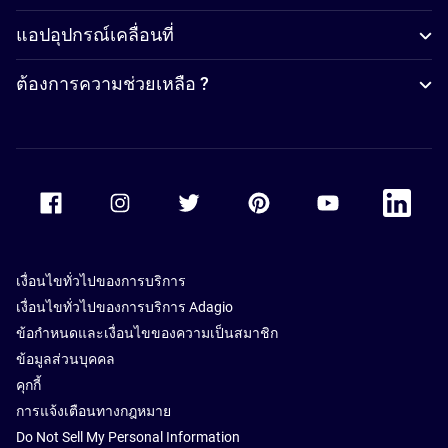
แอปอุปกรณ์เคลื่อนที่
ต้องการความช่วยเหลือ ?
Accor Facebook
Accor Instagram
Accor Twitter
Accor Pinterest
Accor Youtube
Accor Li
เงื่อนไขทั่วไปของการบริการ
เงื่อนไขทั่วไปของการบริการ Adagio
ข้อกำหนดและเงื่อนไขของความเป็นสมาชิก
ข้อมูลส่วนบุคคล
คุกกี้
การแจ้งเตือนทางกฎหมาย
Do Not Sell My Personal Information