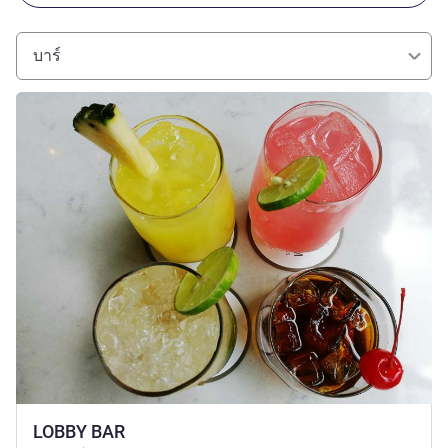
บาร์
ดูรายละเอียด
LOBBY BAR