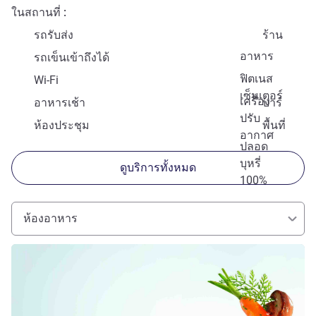
ในสถานที่
รถรับส่ง
ร้าน
อาหาร
รถเข็นเข้าถึงได้
ฟิตเนส
Wi-Fi
เซ็นเตอร์
เครื่อง
อาหารเช้า
บาร์
ปรับ
ห้องประชุม
พื้นที่
อากาศ
ปลอด
บุหรี่
ดูบริการทั้งหมด
100%
ห้องอาหาร
ดูรายละเอียด