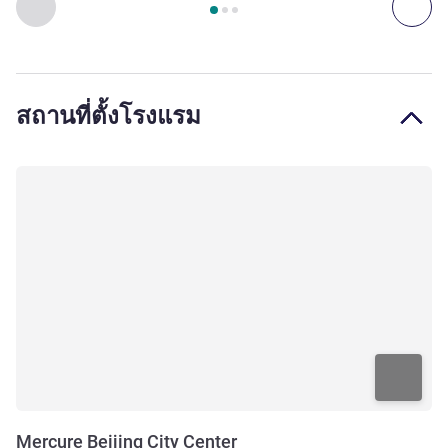
ก่อนหน้า - ห้องพัก
ถัดไ
สถานที่ตั้งโรงแรม
Mercure Beijing City Center