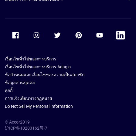
Accor Facebook
Accor Instagram
Accor Twitter
Accor Pinterest
Accor Youtube
Accor Li
เงื่อนไขทั่วไปของการบริการ
เงื่อนไขทั่วไปของการบริการ Adagio
ข้อกำหนดและเงื่อนไขของความเป็นสมาชิก
ข้อมูลส่วนบุคคล
คุกกี้
การแจ้งเตือนทางกฎหมาย
Do Not Sell My Personal Information
© Accor2019
沪ICP备10203162号-7