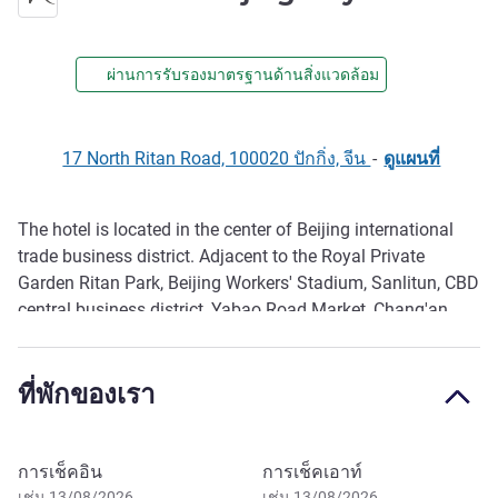
ผ่านการรับรองมาตรฐานด้านสิ่งแวดล้อม
17 North Ritan Road, 100020 ปักกิ่ง, จีน
-
ดูแผนที่
The hotel is located in the center of Beijing international
รายละเอียด
trade business district. Adjacent to the Royal Private
Garden Ritan Park, Beijing Workers' Stadium, Sanlitun, CBD
central business district, Yabao Road Market, Chang'an
Avenue and the East Second Ring Road, the traffic is very
convenient. The hotel has a complete set of facilities,
ที่พักของเรา
including restaurant, meeting room, 24h gym and
laundromat. We warmly welcome your arrival and are
committed to providing you with the service of feeling at
จองโรงแรมนี้
home.
การเช็คอิน
การเช็คเอาท์
เช่น 13/08/2026
เช่น 13/08/2026