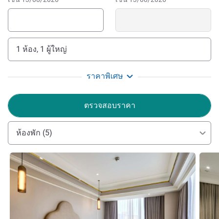
1 ห้อง, 1 ผู้ใหญ่
ราคาพิเศษ
ตรวจสอบราคา
ห้องพัก (5)
ดูรายละเอียด
ดูรายล