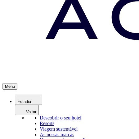
Menu
Estadia
Voltar
Descobrir o seu hotel
Resorts
Viagem sustentável
As nossas marcas