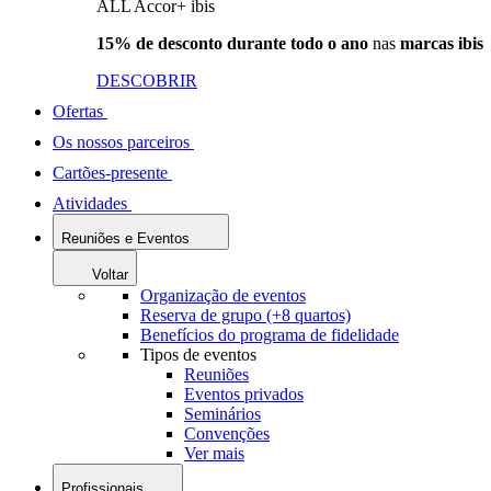
ALL Accor+ ibis
15% de desconto durante todo o ano
nas
marcas ibis
DESCOBRIR
Ofertas
Os nossos parceiros
Cartões-presente
Atividades
Reuniões e Eventos
Voltar
Organização de eventos
Reserva de grupo (+8 quartos)
Benefícios do programa de fidelidade
Tipos de eventos
Reuniões
Eventos privados
Seminários
Convenções
Ver mais
Profissionais