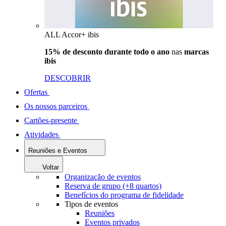
ALL Accor+ ibis
15% de desconto durante todo o ano
nas
marcas
ibis
DESCOBRIR
Ofertas
Os nossos parceiros
Cartões-presente
Atividades
Reuniões e Eventos
Voltar
Organização de eventos
Reserva de grupo (+8 quartos)
Benefícios do programa de fidelidade
Tipos de eventos
Reuniões
Eventos privados