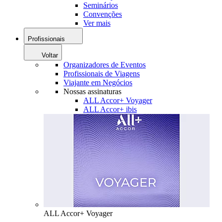
Seminários
Convenções
Ver mais
Profissionais
Voltar
Organizadores de Eventos
Profissionais de Viagens
Viajante em Negócios
Nossas assinaturas
ALL Accor+ Voyager
ALL Accor+ ibis
ALL Accor+ Voyager