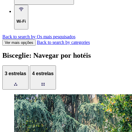
Wi-Fi
Back to search by Os mais pesquisados
Back to search by categories
Ver mais opções
Bisceglie: Navegar por hotéis
3 estrelas
4 estrelas