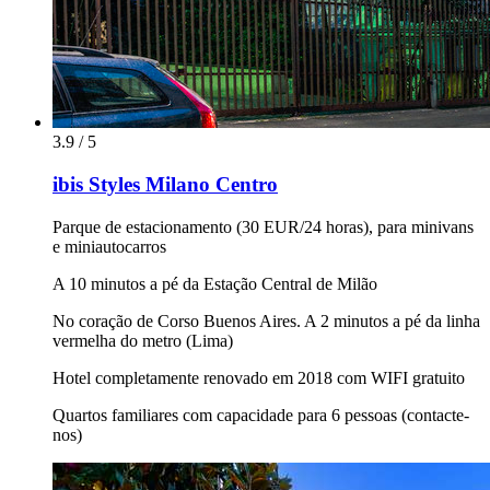
3.9 / 5
ibis Styles Milano Centro
Parque de estacionamento (30 EUR/24 horas), para minivans
e miniautocarros
A 10 minutos a pé da Estação Central de Milão
No coração de Corso Buenos Aires. A 2 minutos a pé da linha
vermelha do metro (Lima)
Hotel completamente renovado em 2018 com WIFI gratuito
Quartos familiares com capacidade para 6 pessoas (contacte-
nos)