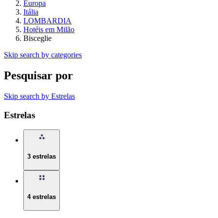
Europa
Itália
LOMBARDIA
Hotéis em Milão
Bisceglie
Skip search by categories
Pesquisar por
Skip search by Estrelas
Estrelas
3 estrelas
4 estrelas