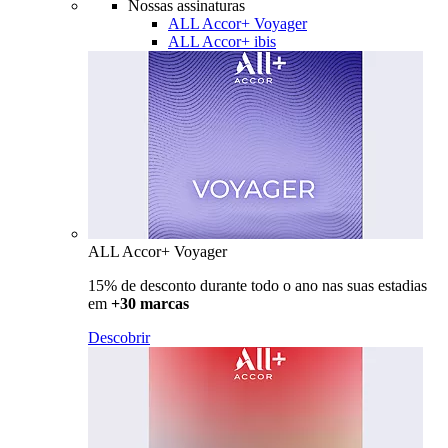
Nossas assinaturas
ALL Accor+ Voyager
ALL Accor+ ibis
ALL Accor+ Voyager
15% de desconto durante todo o ano nas suas estadias
em
+30 marcas
Descobrir