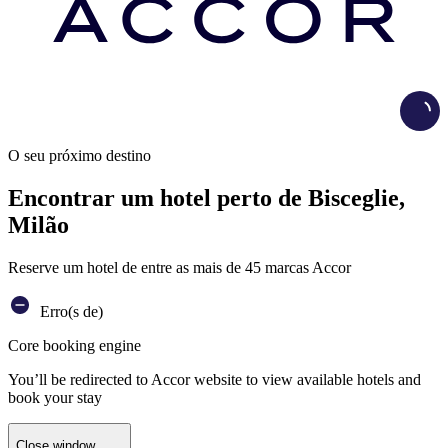
Load
O seu próximo destino
Encontrar um hotel perto de Bisceglie,
Milão
Reserve um hotel de entre as mais de 45 marcas Accor
Erro(s de)
Core booking engine
You’ll be redirected to Accor website to view available hotels and
book your stay
Close window