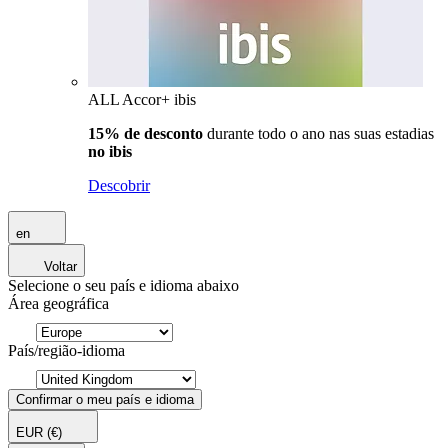
ALL Accor+ ibis
15% de desconto
durante todo o ano nas suas estadias
no ibis
Descobrir
en
Voltar
Selecione o seu país e idioma abaixo
Área geográfica
País/região-idioma
Confirmar o meu país e idioma
EUR
(€)