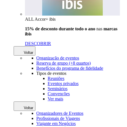
ALL Accor+ ibis
15% de desconto durante todo o ano
nas
marcas
ibis
DESCOBRIR
Voltar
Organização de eventos
Reserva de grupo (+8 quartos)
Benefícios do programa de fidelidade
Tipos de eventos
Reuniões
Eventos privados
Seminários
Convenções
Ver mais
Voltar
Organizadores de Eventos
Profissionais de Viagens
Viajante em Negócios