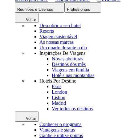
Reuniões e Eventos
Profissionais
Voltar
Descobrir o seu hotel
Resorts
Viagem sustentável
As nossas marcas
Um quarto durante o dia
Inspirações De Viagens
Novas aberturas
Destinos dos mês
Viagens em família
Hotéis nas montanhas
Hotéis Por Destino
Paris
London
Lisbon
Madrid
Ver todos os destinos
Voltar
Conhecer o programa
Vantagens e status
Ganhe e utilize pontos