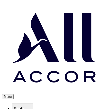
Menu
Estadia