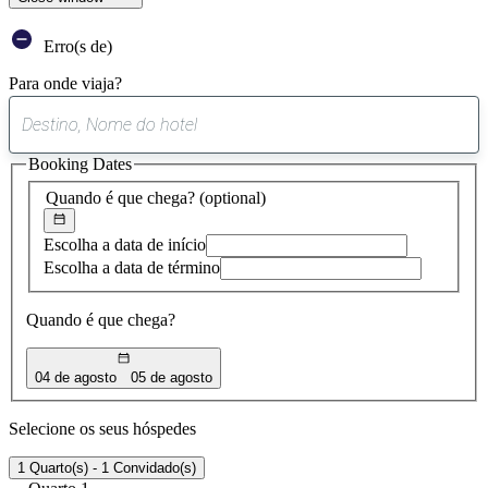
Erro(s de)
Para onde viaja?
0
sugestão
Booking Dates
encontrada
Quando é que chega?
(optional)
Escolha a data de início
Escolha a data de término
Quando é que chega?
04 de agosto
05 de agosto
Selecione os seus hóspedes
1 Quarto(s) - 1 Convidado(s)