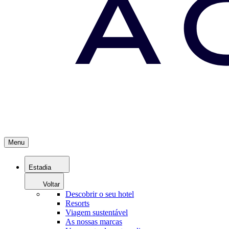
Menu
Estadia
Voltar
Descobrir o seu hotel
Resorts
Viagem sustentável
As nossas marcas