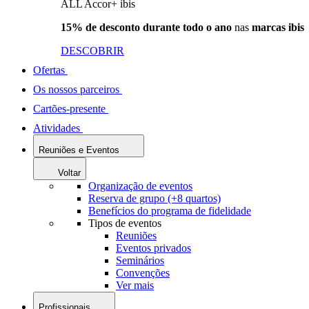
ALL Accor+ ibis
15% de desconto durante todo o ano
nas
marcas ibis
DESCOBRIR
Ofertas
Os nossos parceiros
Cartões-presente
Atividades
Reuniões e Eventos
Voltar
Organização de eventos
Reserva de grupo (+8 quartos)
Benefícios do programa de fidelidade
Tipos de eventos
Reuniões
Eventos privados
Seminários
Convenções
Ver mais
Profissionais