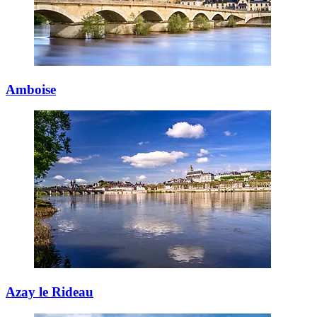
Amboise
Azay le Rideau