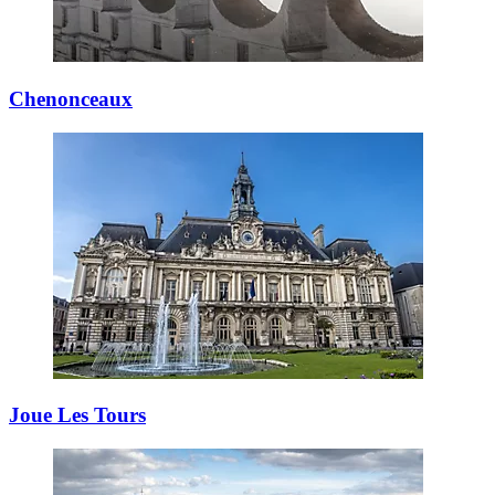
Chenonceaux
Joue Les Tours