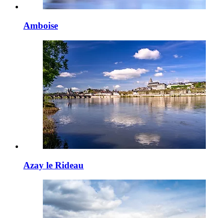
Amboise
Azay le Rideau