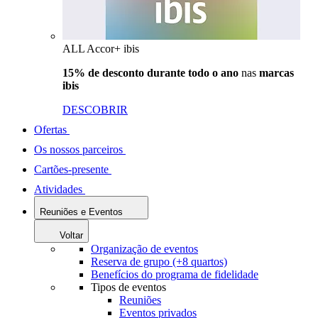
ALL Accor+ ibis
15% de desconto durante todo o ano
nas
marcas
ibis
DESCOBRIR
Ofertas
Os nossos parceiros
Cartões-presente
Atividades
Reuniões e Eventos
Voltar
Organização de eventos
Reserva de grupo (+8 quartos)
Benefícios do programa de fidelidade
Tipos de eventos
Reuniões
Eventos privados