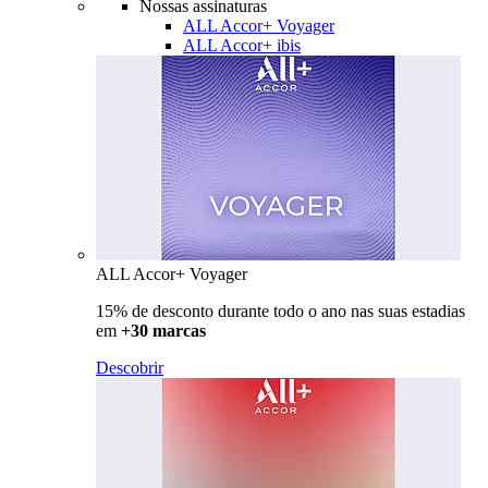
Nossas assinaturas
ALL Accor+ Voyager
ALL Accor+ ibis
ALL Accor+ Voyager
15% de desconto durante todo o ano nas suas estadias
em
+30 marcas
Descobrir