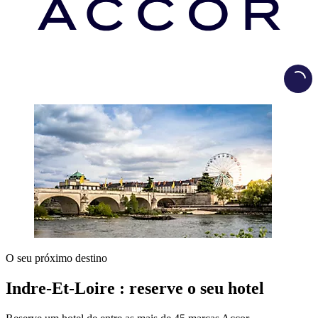
Load
O seu próximo destino
Indre-Et-Loire : reserve o seu hotel