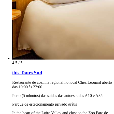
4.5 / 5
ibis Tours Sud
Restaurante de cozinha regional no local Chez Léonard aberto
das 19:00 às 22:00
Perto (5 minutos) das saídas das autoestradas A10 e A85
Parque de estacionamento privado grátis
In the heart of the Loire Valley and close to the Zoo Parc de