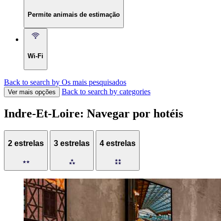
Permite animais de estimação
Wi-Fi
Back to search by Os mais pesquisados
Back to search by categories
Ver mais opções
Indre-Et-Loire: Navegar por hotéis
2 estrelas
3 estrelas
4 estrelas