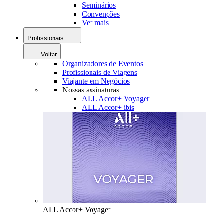
Seminários
Convenções
Ver mais
Profissionais
Voltar
Organizadores de Eventos
Profissionais de Viagens
Viajante em Negócios
Nossas assinaturas
ALL Accor+ Voyager
ALL Accor+ ibis
ALL Accor+ Voyager