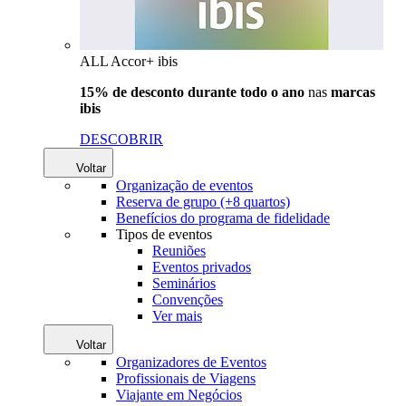
ALL Accor+ ibis
15% de desconto durante todo o ano
nas
marcas
ibis
DESCOBRIR
Voltar
Organização de eventos
Reserva de grupo (+8 quartos)
Benefícios do programa de fidelidade
Tipos de eventos
Reuniões
Eventos privados
Seminários
Convenções
Ver mais
Voltar
Organizadores de Eventos
Profissionais de Viagens
Viajante em Negócios