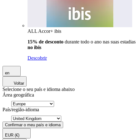
ALL Accor+ ibis
15% de desconto
durante todo o ano nas suas estadias
no ibis
Descobrir
en
Voltar
Selecione o seu país e idioma abaixo
Área geográfica
País/região-idioma
Confirmar o meu país e idioma
EUR
(€)