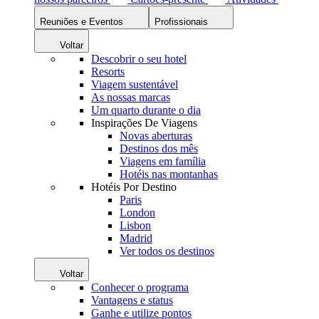
Reuniões e Eventos
Profissionais
Voltar
Descobrir o seu hotel
Resorts
Viagem sustentável
As nossas marcas
Um quarto durante o dia
Inspirações De Viagens
Novas aberturas
Destinos dos mês
Viagens em família
Hotéis nas montanhas
Hotéis Por Destino
Paris
London
Lisbon
Madrid
Ver todos os destinos
Voltar
Conhecer o programa
Vantagens e status
Ganhe e utilize pontos