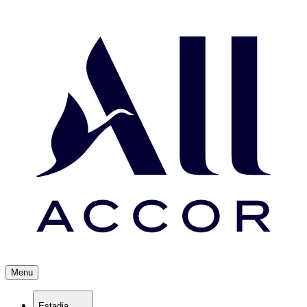
Menu
Estadia