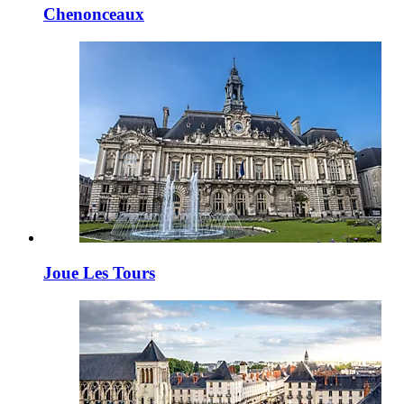
Chenonceaux
Joue Les Tours