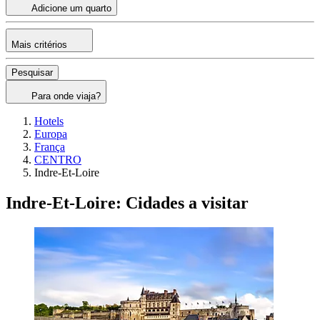
Adicione um quarto
Mais critérios
Pesquisar
Para onde viaja?
Hotels
Europa
França
CENTRO
Indre-Et-Loire
Indre-Et-Loire: Cidades a visitar