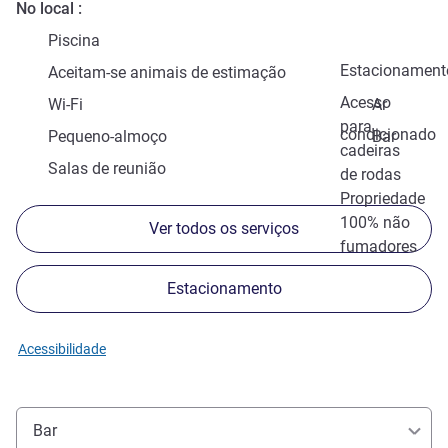
No local
Piscina
Estacionament
Aceitam-se animais de estimação
Acesso
Wi-Fi
Ar
para
condicionado
Pequeno-almoço
Bar
cadeiras
Salas de reunião
de rodas
Propriedade
100% não
Ver todos os serviços
fumadores
Estacionamento
Acessibilidade
Bar