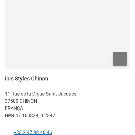
ibis Styles Chinon
11 Rue de la Digue Saint Jacques
37500
CHINON
FRANÇA
GPS
:
47.160828, 0.2342
+33 2 47 98 46 46