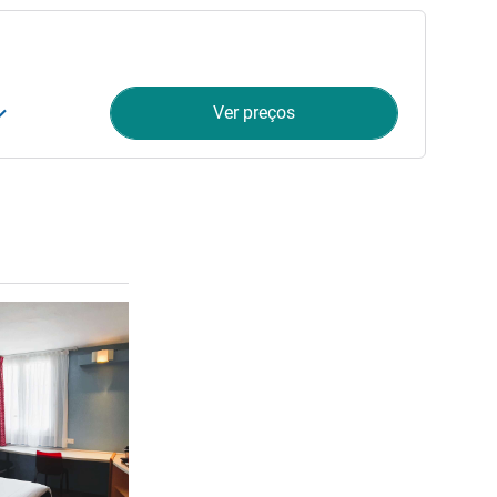
Ver preços
Ver detalhes