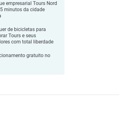
ue empresarial Tours Nord
15 minutos da cidade
a
uer de bicicletas para
orar Tours e seus
dores com total liberdade
cionamento gratuito no