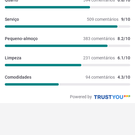
Quarto
594 comentários
6.8/10
Serviço
509 comentários
9/10
Pequeno-almoço
383 comentários
8.2/10
Limpeza
231 comentários
6.1/10
Comodidades
94 comentários
4.3/10
Powered by