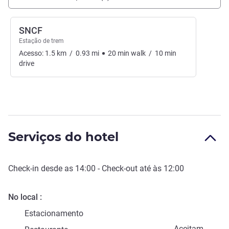
SNCF
Estação de trem
Acesso:
1.5
km
/
0.93
mi
20
min
walk
/
10
min
drive
Serviços do hotel
Check-in
desde as
14:00
-
Check-out
até às
12:00
No local
Estacionamento
Aceitam-