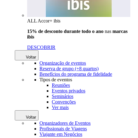
ALL Accor+ ibis
15% de desconto durante todo o ano
nas
marcas
ibis
DESCOBRIR
Voltar
Organização de eventos
Reserva de grupo (+8 quartos)
Benefícios do programa de fidelidade
Tipos de eventos
Reuniões
Eventos privados
Seminários
Convenções
Ver mais
Voltar
Organizadores de Eventos
Profissionais de Viagens
Viajante em Negócios