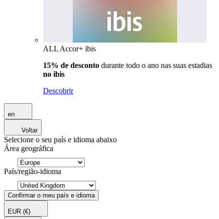
ALL Accor+ ibis
15% de desconto
durante todo o ano nas suas estadias
no ibis
Descobrir
en
Voltar
Selecione o seu país e idioma abaixo
Área geográfica
País/região-idioma
Confirmar o meu país e idioma
EUR
(€)