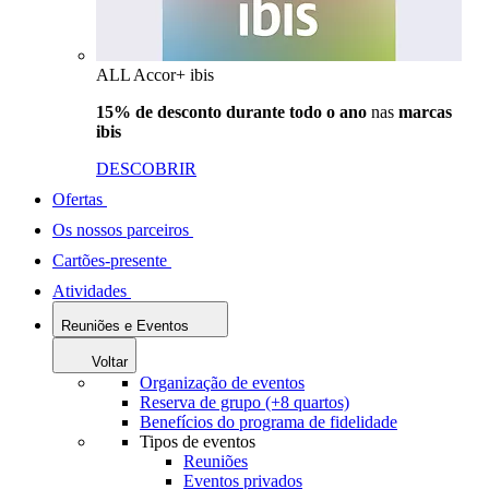
ALL Accor+ ibis
15% de desconto durante todo o ano
nas
marcas
ibis
DESCOBRIR
Ofertas
Os nossos parceiros
Cartões-presente
Atividades
Reuniões e Eventos
Voltar
Organização de eventos
Reserva de grupo (+8 quartos)
Benefícios do programa de fidelidade
Tipos de eventos
Reuniões
Eventos privados