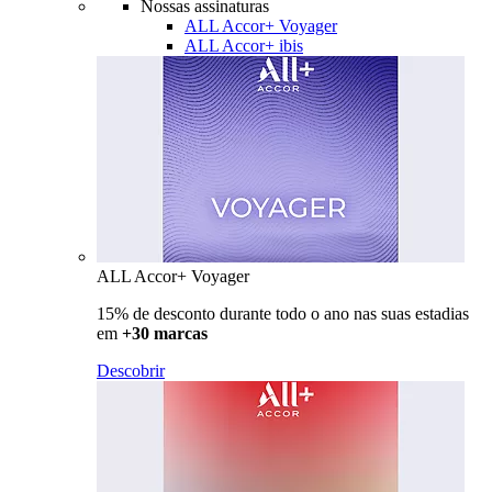
Nossas assinaturas
ALL Accor+ Voyager
ALL Accor+ ibis
ALL Accor+ Voyager
15% de desconto durante todo o ano nas suas estadias
em
+30 marcas
Descobrir