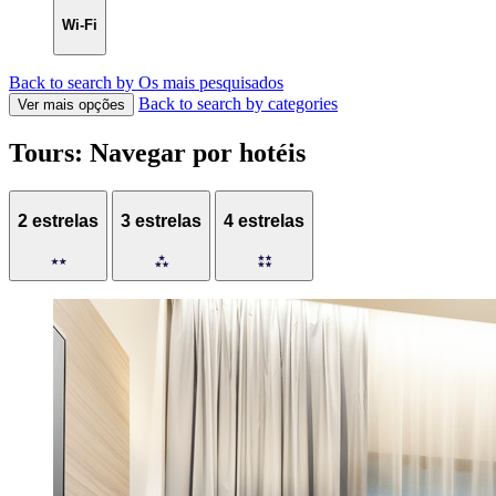
Wi-Fi
Back to search by Os mais pesquisados
Back to search by categories
Ver mais opções
Tours: Navegar por hotéis
2 estrelas
3 estrelas
4 estrelas