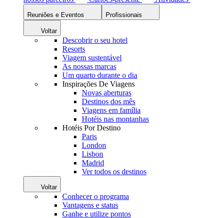
Reuniões e Eventos
Profissionais
Voltar
Descobrir o seu hotel
Resorts
Viagem sustentável
As nossas marcas
Um quarto durante o dia
Inspirações De Viagens
Novas aberturas
Destinos dos mês
Viagens em família
Hotéis nas montanhas
Hotéis Por Destino
Paris
London
Lisbon
Madrid
Ver todos os destinos
Voltar
Conhecer o programa
Vantagens e status
Ganhe e utilize pontos