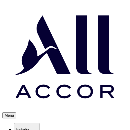
Menu
Estadia