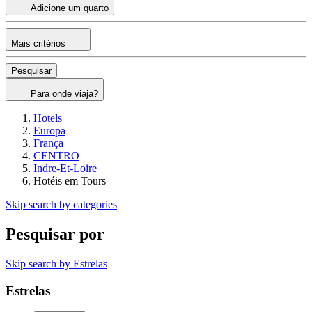
Adicione um quarto
Mais critérios
Pesquisar
Para onde viaja?
Hotels
Europa
França
CENTRO
Indre-Et-Loire
Hotéis em Tours
Skip search by categories
Pesquisar por
Skip search by Estrelas
Estrelas