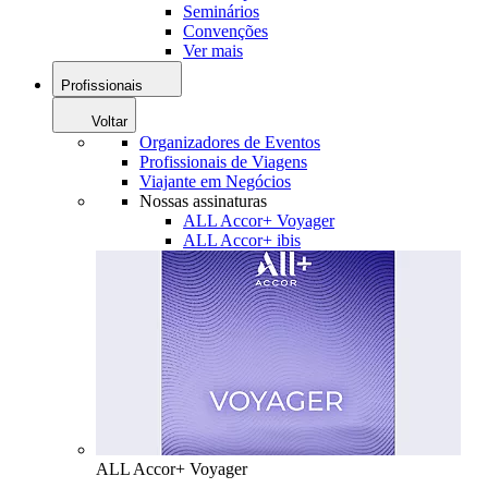
Seminários
Convenções
Ver mais
Profissionais
Voltar
Organizadores de Eventos
Profissionais de Viagens
Viajante em Negócios
Nossas assinaturas
ALL Accor+ Voyager
ALL Accor+ ibis
ALL Accor+ Voyager