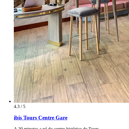
4.3 / 5
ibis Tours Centre Gare
A 20 minutos a pé do centro histórico de Tours