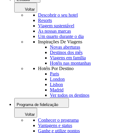
Voltar
Descobrir o seu hotel
Resorts
Viagem sustentável
As nossas marcas
Um quarto durante o dia
Inspirações De Viagens
Novas aberturas
Destinos dos mês
Viagens em família
Hotéis nas montanhas
Hotéis Por Destino
Paris
London
Lisbon
Madrid
Ver todos os destinos
Programa de fidelização
Voltar
Conhecer o programa
Vantagens e status
Ganhe e utilize pontos