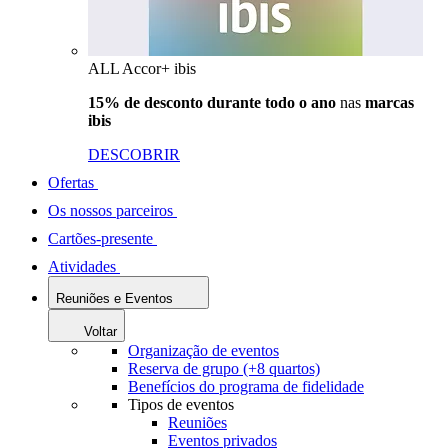
ALL Accor+ ibis
15% de desconto durante todo o ano
nas
marcas
ibis
DESCOBRIR
Ofertas
Os nossos parceiros
Cartões-presente
Atividades
Reuniões e Eventos
Voltar
Organização de eventos
Reserva de grupo (+8 quartos)
Benefícios do programa de fidelidade
Tipos de eventos
Reuniões
Eventos privados