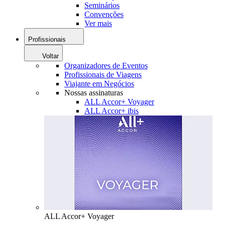
Seminários
Convenções
Ver mais
Profissionais
Voltar
Organizadores de Eventos
Profissionais de Viagens
Viajante em Negócios
Nossas assinaturas
ALL Accor+ Voyager
ALL Accor+ ibis
ALL Accor+ Voyager