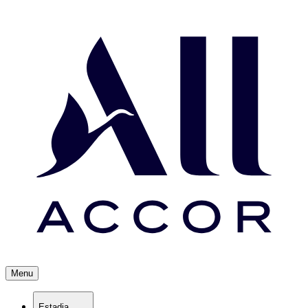
Menu
Estadia