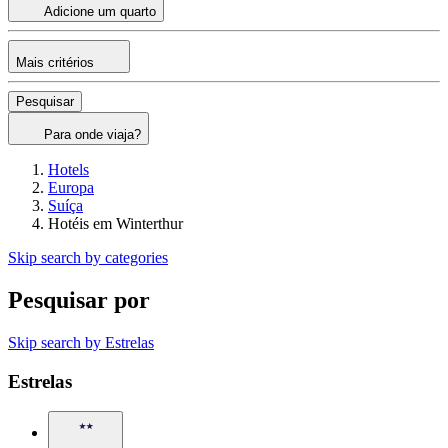
Adicione um quarto
Mais critérios
Pesquisar
Para onde viaja?
Hotels
Europa
Suíça
Hotéis em Winterthur
Skip search by categories
Pesquisar por
Skip search by Estrelas
Estrelas