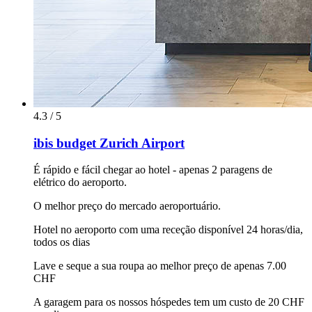
4.3 / 5
ibis budget Zurich Airport
É rápido e fácil chegar ao hotel - apenas 2 paragens de
elétrico do aeroporto.
O melhor preço do mercado aeroportuário.
Hotel no aeroporto com uma receção disponível 24 horas/dia,
todos os dias
Lave e seque a sua roupa ao melhor preço de apenas 7.00
CHF
A garagem para os nossos hóspedes tem um custo de 20 CHF