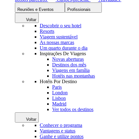
Reuniões e Eventos
Profissionais
Voltar
Descobrir o seu hotel
Resorts
Viagem sustentável
As nossas marcas
Um quarto durante o dia
Inspirações De Viagens
Novas aberturas
Destinos dos mês
Viagens em família
Hotéis nas montanhas
Hotéis Por Destino
Paris
London
Lisbon
Madrid
Ver todos os destinos
Voltar
Conhecer o programa
Vantagens e status
Ganhe e utilize pontos