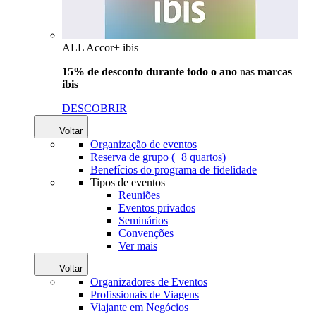
ALL Accor+ ibis
15% de desconto durante todo o ano
nas
marcas
ibis
DESCOBRIR
Voltar
Organização de eventos
Reserva de grupo (+8 quartos)
Benefícios do programa de fidelidade
Tipos de eventos
Reuniões
Eventos privados
Seminários
Convenções
Ver mais
Voltar
Organizadores de Eventos
Profissionais de Viagens
Viajante em Negócios