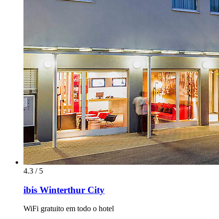
4.3 / 5
ibis Winterthur City
WiFi gratuito em todo o hotel