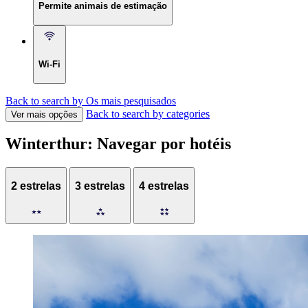
Permite animais de estimação
Wi-Fi
Back to search by Os mais pesquisados
Back to search by categories
Ver mais opções
Winterthur: Navegar por hotéis
2 estrelas
3 estrelas
4 estrelas