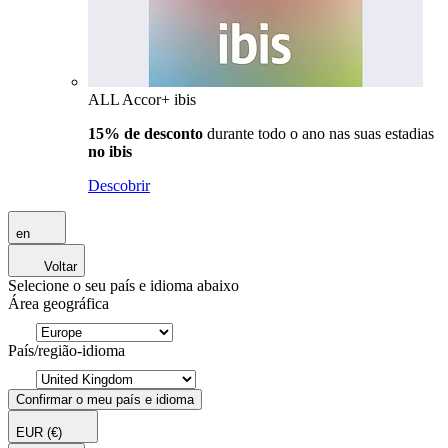
ALL Accor+ ibis
15% de desconto
durante todo o ano nas suas estadias
no ibis
Descobrir
en
Voltar
Selecione o seu país e idioma abaixo
Área geográfica
País/região-idioma
Confirmar o meu país e idioma
EUR
(€)