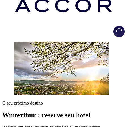
Load
O seu próximo destino
Winterthur : reserve seu hotel