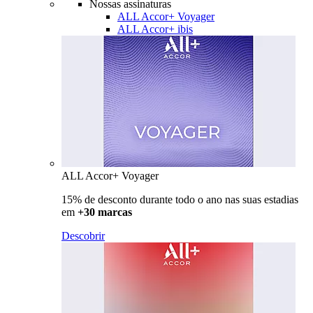
Nossas assinaturas
ALL Accor+ Voyager
ALL Accor+ ibis
ALL Accor+ Voyager
15% de desconto durante todo o ano nas suas estadias
em
+30 marcas
Descobrir