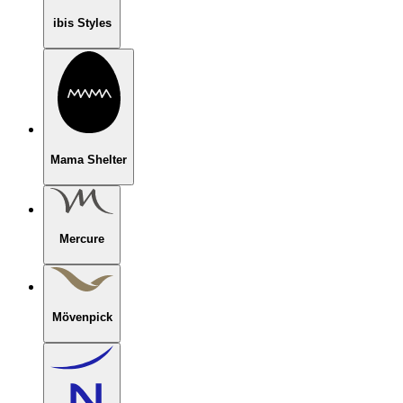
ibis Styles
Mama Shelter
Mercure
Mövenpick